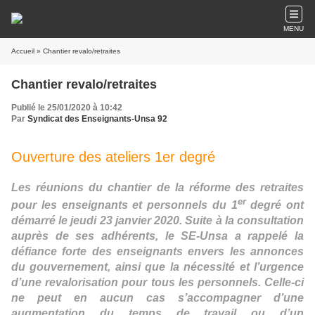
MENU
Accueil
» Chantier revalo/retraites
Chantier revalo/retraites
Publié le 25/01/2020 à 10:42
Par
Syndicat des Enseignants-Unsa 92
Ouverture des ateliers 1er degré
Les réunions du chantier de la réforme des retraites
er
pour les enseignants et personnels du 1
degré ont
démarré le jeudi 23 janvier 2020. Suite à la consultation
auprès de ses adhérents, le SE-Unsa a rappelé la
défiance forte des enseignants envers les annonces
du gouvernement, ainsi que la nécessité et l’urgence
d’une revalorisation pour tous les personnels. Celle-ci
ne peut en aucun cas s’accompagner d’une
augmentation du temps de travail ou d’un