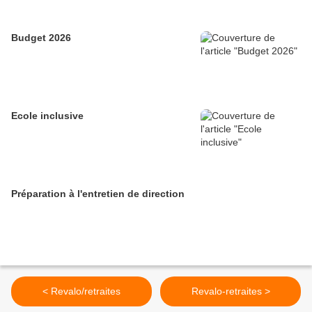
Budget 2026
Ecole inclusive
Préparation à l'entretien de direction
< Revalo/retraites
Revalo-retraites >