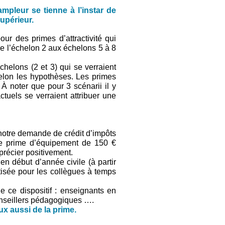
pleur se tienne à l’instar de
upérieur.
our des primes d’attractivité qui
e l’échelon 2 aux échelons 5 à 8
chelons (2 et 3) qui se verraient
selon les hypothèses. Les primes
À noter que pour 3 scénarii il y
ctuels se verraient attribuer une
 notre demande de crédit d’impôts
ne prime d’équipement de 150 €
précier positivement.
n début d’année civile (à partir
tisée pour les collègues à temps
e ce dispositif : enseignants en
nseillers pédagogiques ….
x aussi de la prime.