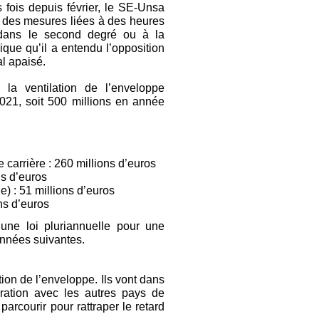
fois depuis février, le SE-Unsa
e des mesures liées à des heures
 dans le second degré ou à la
ique qu’il a entendu l’opposition
al apaisé.
 la ventilation de l’enveloppe
021, soit 500 millions en année
e carrière : 260 millions d’euros
ns d’euros
e) : 51 millions d’euros
ons d’euros
 une loi pluriannuelle pour une
années suivantes.
tion de l’enveloppe. Ils vont dans
ration avec les autres pays de
arcourir pour rattraper le retard