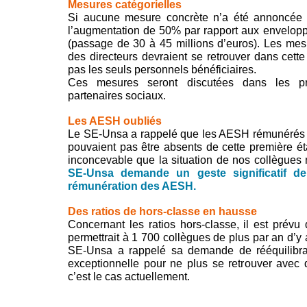
Mesures catégorielles
Si aucune mesure concrète n’a été annoncée p
l’augmentation de 50% par rapport aux envelop
(passage de 30 à 45 millions d’euros). Les mesu
des directeurs devraient se retrouver dans cette
pas les seuls personnels bénéficiaires.
Ces mesures seront discutées dans les p
partenaires sociaux.
Les AESH oubliés
Le SE-Unsa a rappelé que les AESH rémunérés 
pouvaient pas être absents de cette première étap
inconcevable que la situation de nos collègues 
SE-Unsa demande un geste significatif de
rémunération des AESH.
Des ratios de hors-classe en hausse
Concernant les ratios hors-classe, il est prév
permettrait à 1 700 collègues de plus par an d’y
SE-Unsa a rappelé sa demande de rééquilibra
exceptionnelle pour ne plus se retrouver ave
c’est le cas actuellement.