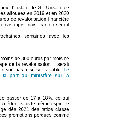
our l’instant, le SE-Unsa note
pes allouées en 2019 et en 2020
res de revalorisation financière
 enveloppe, mais ils n’en seront
rochaines semaines avec les
moins de 800 euros par mois ne
e de la revalorisation. Il serait
ne soit pas mise sur la table.
Le
 la part du ministère sur la
u de passer de 17 à 18%, ce qui
 accéder. Dans le même esprit, le
ge dès 2021 des ratios classe
c des promotions perdues comme