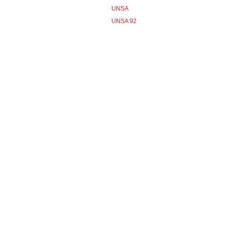
UNSA
UNSA 92