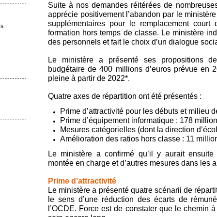
Suite à nos demandes réitérées de nombreuses 
apprécie positivement l’abandon par le ministèr
supplémentaires pour le remplacement court
es
formation hors temps de classe. Le ministère ind
des personnels et fait le choix d’un dialogue soci
Le ministère a présenté ses propositions de
budgétaire de 400 millions d’euros prévue en 2
pleine à partir de 2022*.
Quatre axes de répartition ont été présentés :
Prime d’attractivité pour les débuts et milieu d
Prime d’équipement informatique : 178 millio
Mesures catégorielles (dont la direction d’écol
Amélioration des ratios hors classe : 11 milli
Le ministère a confirmé qu’il y aurait ensuite
montée en charge et d’autres mesures dans les 
Prime d’attractivité
Le ministère a présenté quatre scénarii de réparti
le sens d’une réduction des écarts de rémuné
l’OCDE. Force est de constater que le chemin à p