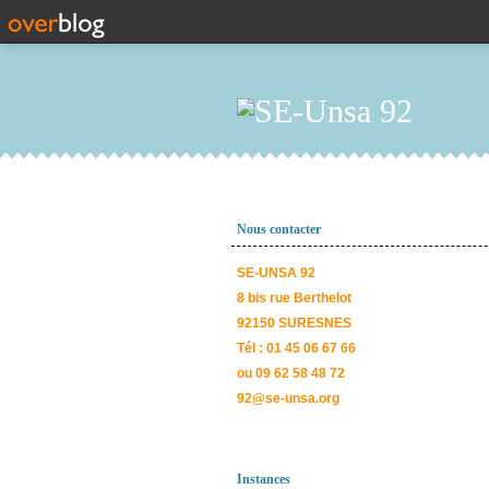
Nous contacter
SE-UNSA 92
8 bis rue Berthelot
92150 SURESNES
Tél : 01 45 06 67 66
ou 09 62 58 48 72
92@se-unsa.org
Instances