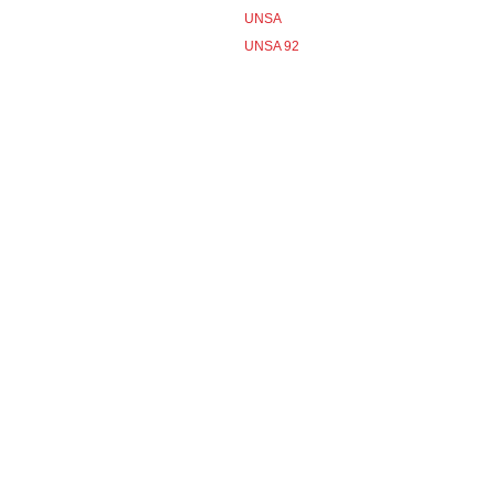
UNSA
UNSA 92