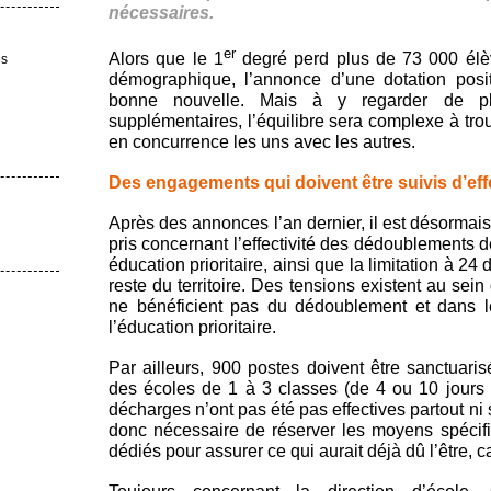
nécessaires.
er
Alors que le 1
degré perd plus de 73 000 élèv
es
démographique, l’annonce d’une dotation pos
bonne nouvelle. Mais à y regarder de pl
supplémentaires, l’équilibre sera complexe à tro
en concurrence les uns avec les autres.
Des engagements qui doivent être suivis d’ef
Après des annonces l’an dernier, il est désormai
pris concernant l’effectivité des dédoublements
éducation prioritaire, ainsi que la limitation à 24 
reste du territoire. Des tensions existent au sei
ne bénéficient pas du dédoublement et dans l
l’éducation prioritaire.
Par ailleurs, 900 postes doivent être sanctuari
des écoles de 1 à 3 classes (de 4 ou 10 jours
décharges n’ont pas été pas effectives partout ni 
donc nécessaire de réserver les moyens spécifi
dédiés pour assurer ce qui aurait déjà dû l’être, c