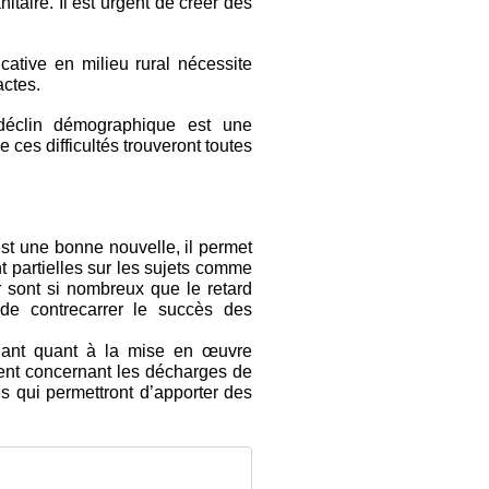
itaire. Il est urgent de créer des
ucative en milieu rural nécessite
actes.
déclin démographique est une
ue ces difficultés trouveront toutes
t une bonne nouvelle, il permet
t partielles sur les sujets comme
er sont si nombreux que le retard
de contrecarrer le succès des
gilant quant à la mise en œuvre
ent concernant les décharges de
es qui permettront d’apporter des