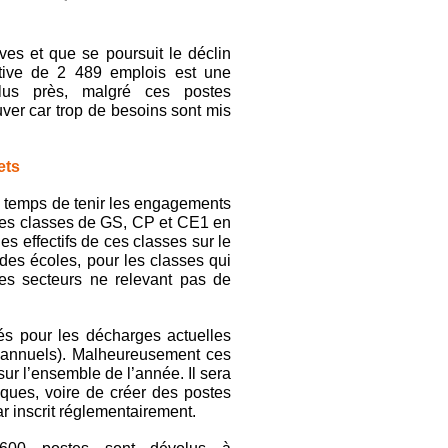
es et que se poursuit le déclin
itive de 2 489 emplois est une
us près, malgré ces postes
uver car trop de besoins sont mis
fets
s temps de tenir les engagements
 des classes de GS, CP et CE1 en
des effectifs de ces classes sur le
n des écoles, pour les classes qui
es secteurs ne relevant pas de
sés pour les décharges actuelles
 annuels). Malheureusement ces
sur l’ensemble de l’année. Il sera
ques, voire de créer des postes
ar inscrit réglementairement.