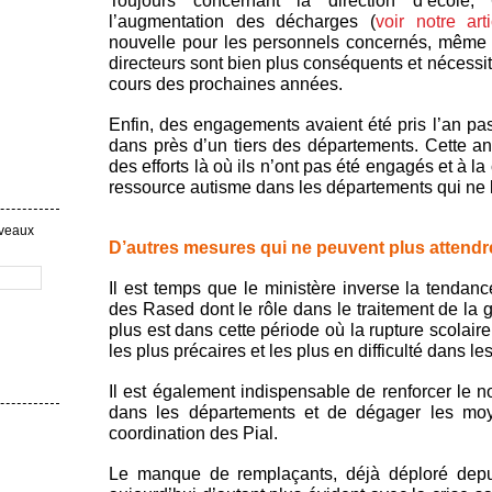
Toujours concernant la direction d’école
l’augmentation des décharges (
voir notre arti
nouvelle pour les personnels concernés, même s
directeurs sont bien plus conséquents et nécessit
cours des prochaines années.
Enfin, des engagements avaient été pris l’an pa
dans près d’un tiers des départements. Cette an
des efforts là où ils n’ont pas été engagés et à l
ressource autisme dans les départements qui ne l
uveaux
D’autres mesures qui ne peuvent plus attendr
Il est temps que le ministère inverse la tendance
des Rased dont le rôle dans le traitement de la gr
plus est dans cette période où la rupture scolair
les plus précaires et les plus en difficulté dans l
Il est également indispensable de renforcer le 
dans les départements et de dégager les mo
coordination des Pial.
Le manque de remplaçants, déjà déploré dep