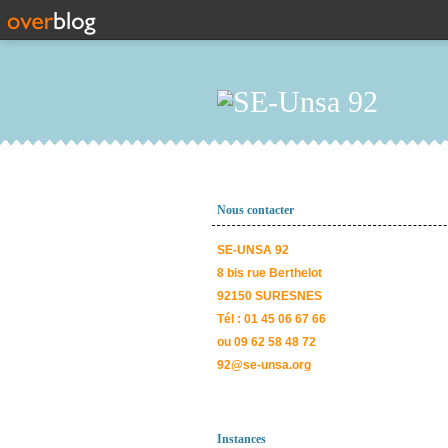
Nous contacter
SE-UNSA 92
8 bis rue Berthelot
92150 SURESNES
Tél : 01 45 06 67 66
ou 09 62 58 48 72
92@se-unsa.org
Instances