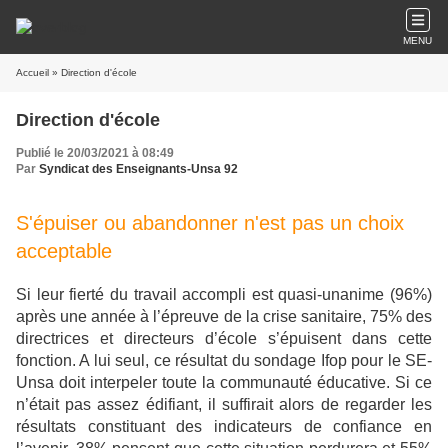
MENU
Accueil
» Direction d'école
Direction d'école
Publié le 20/03/2021 à 08:49
Par
Syndicat des Enseignants-Unsa 92
S'épuiser ou abandonner n'est pas un choix
acceptable
Si leur fierté du travail accompli est quasi-unanime (96%)
après une année à l’épreuve de la crise sanitaire, 75% des
directrices et directeurs d’école s’épuisent dans cette
fonction. A lui seul, ce résultat du sondage Ifop pour le SE-
Unsa doit interpeler toute la communauté éducative. Si ce
n’était pas assez édifiant, il suffirait alors de regarder les
résultats constituant des indicateurs de confiance en