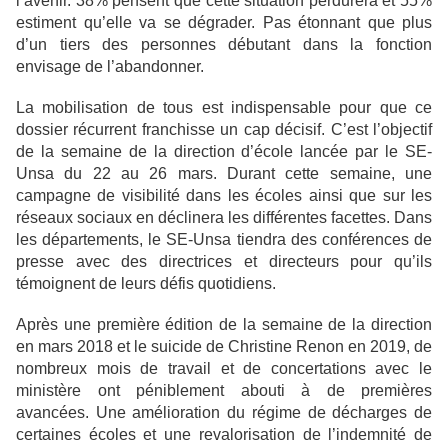
l’avenir. 38% pensent que cette situation perdurera et 55%
estiment qu’elle va se dégrader. Pas étonnant que plus
d’un tiers des personnes débutant dans la fonction
envisage de l’abandonner.
La mobilisation de tous est indispensable pour que ce
dossier récurrent franchisse un cap décisif. C’est l’objectif
de la semaine de la direction d’école lancée par le SE-
Unsa du 22 au 26 mars. Durant cette semaine, une
campagne de visibilité dans les écoles ainsi que sur les
réseaux sociaux en déclinera les différentes facettes. Dans
les départements, le SE-Unsa tiendra des conférences de
presse avec des directrices et directeurs pour qu’ils
témoignent de leurs défis quotidiens.
Après une première édition de la semaine de la direction
en mars 2018 et le suicide de Christine Renon en 2019, de
nombreux mois de travail et de concertations avec le
ministère ont péniblement abouti à de premières
avancées. Une amélioration du régime de décharges de
certaines écoles et une revalorisation de l’indemnité de