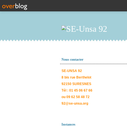
Nous contacter
SE-UNSA 92
8 bis rue Berthelot
92150 SURESNES
Tél : 01 45 06 67 66
ou 09 62 58 48 72
92@se-unsa.org
Instances