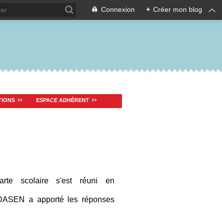
Connexion
+
Créer mon blog
TIONS
ESPACE ADHÉRENT
te scolaire s'est réuni en
 DASEN a apporté les réponses