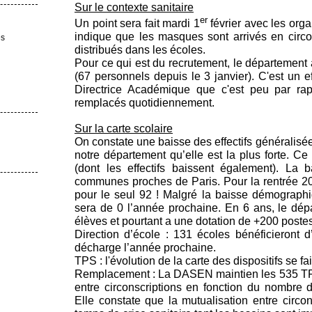
Sur le contexte sanitaire
er
Un point sera fait mardi 1
février avec les org
indique que les masques sont arrivés en circon
es
distribués dans les écoles.
Pour ce qui est du recrutement, le département a
(67 personnels depuis le 3 janvier). C'est un e
Directrice Académique que c'est peu par ra
remplacés quotidiennement.
Sur la carte scolaire
On constate une baisse des effectifs généralisé
notre département qu’elle est la plus forte. Ce 
(dont les effectifs baissent également). La b
communes proches de Paris. Pour la rentrée 20
pour le seul 92 ! Malgré la baisse démographi
sera de 0 l’année prochaine. En 6 ans, le dé
élèves et pourtant a une dotation de +200 postes
Direction d’école : 131 écoles bénéficieront 
décharge l’année prochaine.
TPS : l'évolution de la carte des dispositifs se fa
Remplacement : La DASEN maintien les 535 TRS,
entre circonscriptions en fonction du nombre
Elle constate que la mutualisation entre circo