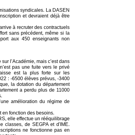
anisations syndicales. La DASEN
scription et devraient déjà être
rrive à recruter des contractuels
ffort sans précédent, même si la
pport aux 450 enseignants non
e sur l’Académie, mais c’est dans
n’est pas une fuite vers le privé
aisse est la plus forte sur les
22 : -6500 élèves prévus, -3400
que, la dotation du département
partement a perdu plus de 11000
.
d’une amélioration du régime de
it en fonction des besoins.
 elle effectue un rééquilibrage
 de classes, de SEGPA et d'IME.
nscriptions ne fonctionne pas en