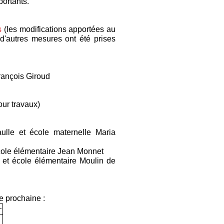
portants.
s
(les modifications apportées au
d'autres mesures ont été prises
ançois Giroud
ur travaux)
lle et école maternelle Maria
ole élémentaire Jean Monnet
et école élémentaire Moulin de
e prochaine :
+