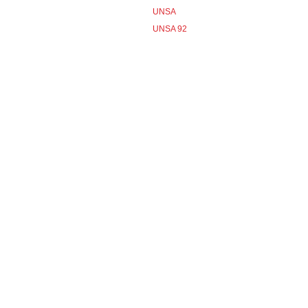
UNSA
UNSA 92