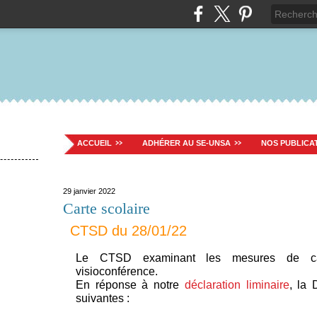
ACCUEIL
ADHÉRER AU SE-UNSA
NOS PUBLICA
29 janvier 2022
Carte scolaire
CTSD du 28/01/22
Le CTSD examinant les mesures de car
visioconférence.
En réponse à notre
déclaration liminaire
, la
suivantes :