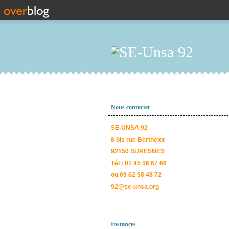
Nous contacter
SE-UNSA 92
8 bis rue Berthelot
92150 SURESNES
Tél : 01 45 06 67 66
ou 09 62 58 48 72
92@se-unsa.org
Instances