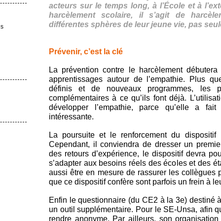
acteurs sur le temps long, à l’École et à l’ex
harcèlement scolaire, il s’agit de harcè
différentes sphères de leur jeune vie, pas seul
es
Prévenir, c’est la clé
La prévention contre le harcèlement débutera 
apprentissages autour de l’empathie. Plus q
définis et de nouveaux programmes, les pe
complémentaires à ce qu’ils font déjà. L’utilis
développer l’empathie, parce qu’elle a fai
intéressante.
La poursuite et le renforcement du disposit
Cependant, il conviendra de dresser un premier
des retours d’expérience, le dispositif devra pou
s’adapter aux besoins réels des écoles et des é
aussi être en mesure de rassurer les collègues p
que ce dispositif confère sont parfois un frein à l
Enfin le questionnaire (du CE2 à la 3e) destiné à 
un outil supplémentaire. Pour le SE-Unsa, afin que 
rendre anonyme. Par ailleurs, son organisatio