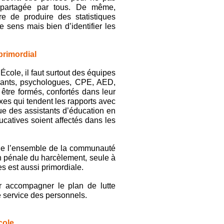
 partagée par tous. De même,
re de produire des statistiques
 sens mais bien d’identifier les
primordial
École, il faut surtout des équipes
ignants, psychologues, CPE, AED,
être formés, confortés dans leur
xes qui tendent les rapports avec
e des assistants d’éducation en
catives soient affectés dans les
 de l’ensemble de la communauté
n pénale du harcèlement, seule à
 est aussi primordiale.
r accompagner le plan de lutte
de service des personnels.
École