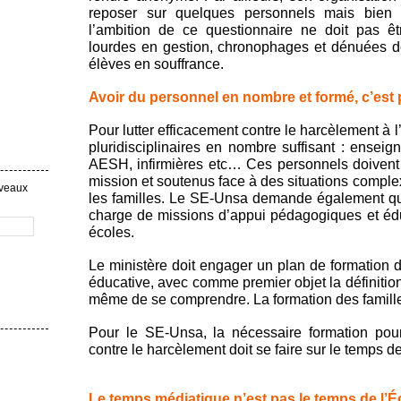
reposer sur quelques personnels mais bien
l’ambition de ce questionnaire ne doit pas êt
lourdes en gestion, chronophages et dénuées de
élèves en souffrance.
Avoir du personnel en nombre et formé, c’est 
Pour lutter efficacement contre le harcèlement à l’
pluridisciplinaires en nombre suffisant : ense
AESH, infirmières etc… Ces personnels doivent 
mission et soutenus face à des situations comple
uveaux
les familles. Le SE-Unsa demande également qu
charge de missions d’appui pédagogiques et édu
écoles.
Le ministère doit engager un plan de formation
éducative, avec comme premier objet la définitio
même de se comprendre. La formation des familles
Pour le SE-Unsa, la nécessaire formation pou
contre le harcèlement doit se faire sur le temps 
Le temps médiatique n’est pas le temps de l’