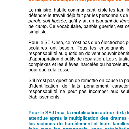
Le ministre, habile communicant, cible les famill
défendre le travail déjà fait par les personnels de
parole soit libérée
, qu’il y ait un
tsunami de tém
de camp
. Ce vocabulaire, parfois guerrier, est c
simpliste.
Pour le SE-Unsa, ce n’est pas d’un électrochoc po
scolaires ont besoin. Tous les enseignan
responsabilité au quotidien doivent pouvoir bénéf
d’appropriation d’outils de réparation. Les situa
complexes et les élèves, harcelés ou harceleurs,
pour que cela cesse.
S’il n’est pas question de remettre en cause la par
d’identification de faits pénalement caract
responsabilité ne peut pas incomber aux seu
établissements.
Pour le SE-Unsa, la mobilisation autour de la l
attendue après la multiplication des drames
les victimes du harcèlement et leurs famill