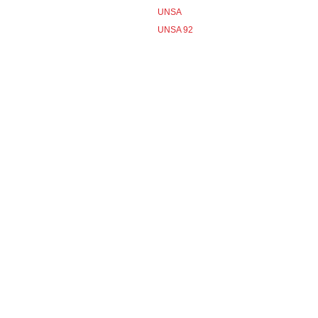
UNSA
UNSA 92