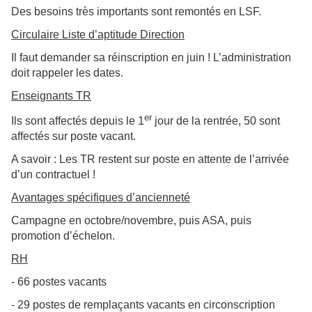
Des besoins très importants sont remontés en LSF.
Circulaire Liste d’aptitude Direction
Il faut demander sa réinscription en juin !
L’administration
doit rappeler les dates.
Enseignants TR
er
Ils sont affectés depuis le 1
jour de la rentrée, 50 sont
affectés sur poste vacant.
A savoir : Les TR restent sur poste en attente de l’arrivée
d’un contractuel !
Avantages spécifiques d’ancienneté
Campagne en octobre/novembre, puis ASA, puis
promotion d’échelon.
RH
- 66 postes vacants
- 29 postes de remplaçants vacants en circonscription