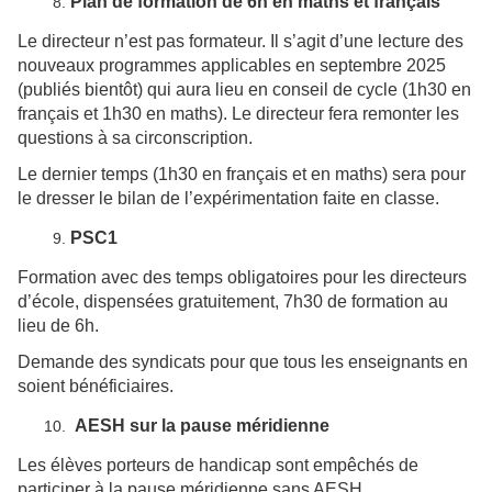
Plan de formation de 6h en maths et français
Le directeur n’est pas formateur. Il s’agit d’une lecture des
nouveaux programmes applicables en septembre 2025
(publiés bientôt) qui aura lieu en conseil de cycle (1h30 en
français et 1h30 en maths). Le directeur fera remonter les
questions à sa circonscription.
Le dernier temps (1h30 en français et en maths) sera pour
le dresser le bilan de l’expérimentation faite en classe.
PSC1
Formation avec des temps obligatoires pour les directeurs
d’école, dispensées gratuitement, 7h30 de formation au
lieu de 6h.
Demande des syndicats pour que tous les enseignants en
soient bénéficiaires.
AESH sur la pause méridienne
Les élèves porteurs de handicap sont empêchés de
participer à la pause méridienne sans AESH.