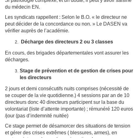
Si pathologie complexe, et un doute, il peut y avoir saisine
du médecin EN.
Les syndicats rappellent : Selon le B.O. « le directeur ne
peut décider de la concordance ou non. » Le DASEN va
vérifier auprès de l’académie.
Décharge des directeurs 2 ou 3 classes
En cours, des brigades départementales vont assurer les
décharges.
Stage de prévention et de gestion de crises pour
les directeurs
2 jours et demi consécutifs nuits comprises (nécessité de
se couper de la vie quotidienne.) 4 sessions par an de 10
directeurs donc 40 directeurs participent sur la base du
volontariat (liste d’attente importante) ; rémunéré 120 euros
/jour (pas d’indemnité nuitée)
Ce stage permet de désamorcer des situations de tension
et gérer des crises extrêmes ( blessures, armes), en