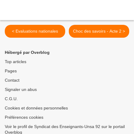
< Evaluations nationales
Choc des savoirs - Acte 2 >
Hébergé par Overblog
Top articles
Pages
Contact
Signaler un abus
C.G.U.
Cookies et données personnelles
Préférences cookies
Voir le profil de Syndicat des Enseignants-Unsa 92 sur le portail
Overblog