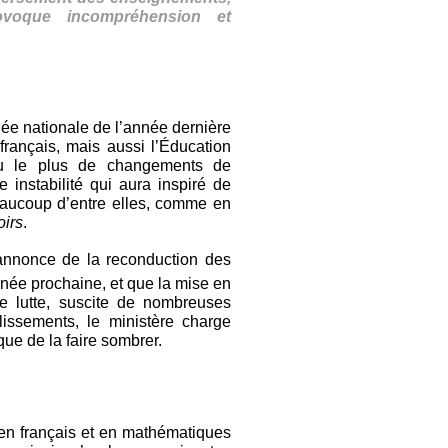
ovoque incompréhension et
ée nationale de l’année dernière
français, mais aussi l’Éducation
nnu le plus de changements de
instabilité qui aura inspiré de
aucoup d’entre elles, comme en
irs
.
’annonce de la reconduction des
née prochaine, et que la mise en
 lutte, suscite de nombreuses
lissements, le ministère charge
ue de la faire sombrer.
en français et en mathématiques