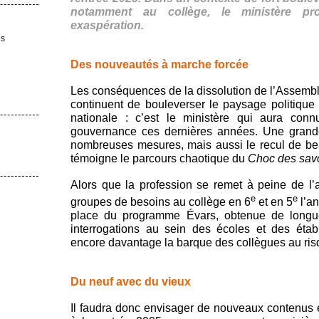
notamment au collège, le ministère pr
exaspération.
es
Des nouveautés à marche forcée
Les conséquences de la dissolution de l’Assembl
continuent de bouleverser le paysage politique 
nationale : c’est le ministère qui aura co
gouvernance ces dernières années. Une grande 
nombreuses mesures, mais aussi le recul de be
témoigne le parcours chaotique du
Choc des savo
Alors que la profession se remet à peine de l
e
e
groupes de besoins au collège en 6
et en 5
l’an
place du programme Évars, obtenue de longue
interrogations au sein des écoles et des étab
encore davantage la barque des collègues au risq
Du neuf avec du vieux
Il faudra donc envisager de nouveaux contenus 