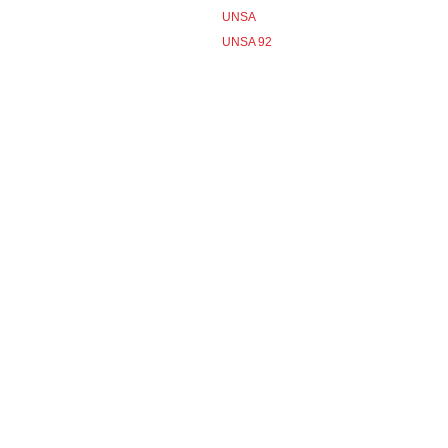
UNSA
UNSA 92