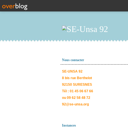
Nous contacter
SE-UNSA 92
8 bis rue Berthelot
92150 SURESNES
Tél : 01 45 06 67 66
ou 09 62 58 48 72
92@se-unsa.org
Instances