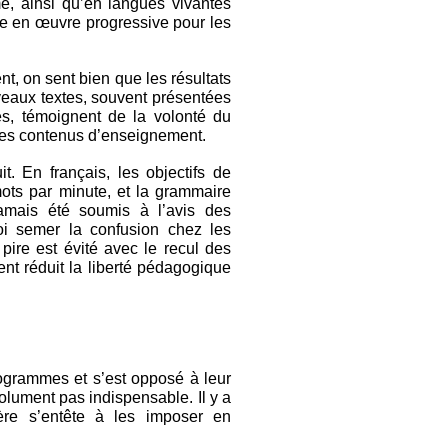
e, ainsi qu’en langues vivantes
se en œuvre progressive pour les
, on sent bien que les résultats
veaux textes, souvent présentées
les, témoignent de la volonté du
- les contenus d’enseignement.
t. En français, les objectifs de
ts par minute, et la grammaire
jamais été soumis à l’avis des
oi semer la confusion chez les
pire est évité avec le recul des
nt réduit la liberté pédagogique
grammes et s’est opposé à leur
olument pas indispensable. Il y a
ère s’entête à les imposer en