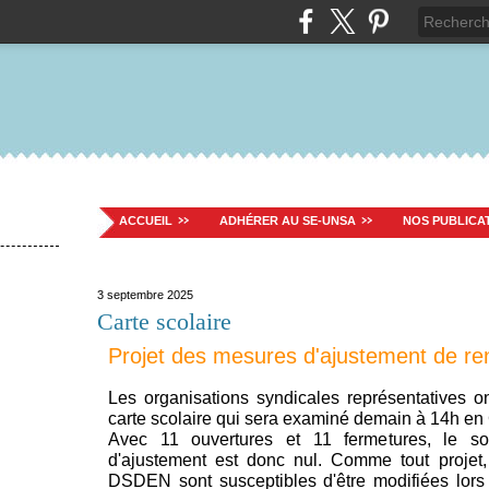
ACCUEIL
ADHÉRER AU SE-UNSA
NOS PUBLICA
3 septembre 2025
Carte scolaire
Projet des mesures d'ajustement de re
Les organisations syndicales représentatives on
carte scolaire qui sera examiné demain à 14h e
Avec 11 ouvertures et 11 fermetures, le so
d'ajustement est donc nul. Comme tout projet
DSDEN sont susceptibles d'être modifiées lo