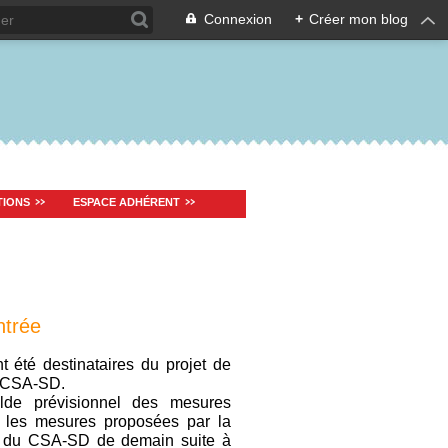
Connexion
+
Créer mon blog
TIONS
ESPACE ADHÉRENT
ntrée
t été destinataires du projet de
n CSA-SD.
lde prévisionnel des mesures
, les mesures proposées par la
rs du CSA-SD de demain suite à