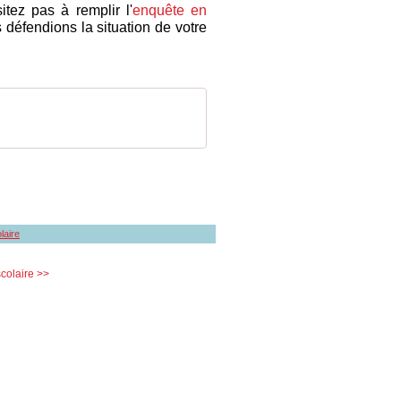
itez pas à remplir l'
enquête en
défendions la situation de votre
laire
colaire >>