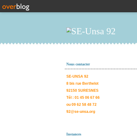
Nous contacter
SE-UNSA 92
8 bis rue Berthelot
92150 SURESNES
Tél : 01 45 06 67 66
ou 09 62 58 48 72
92@se-unsa.org
Instances