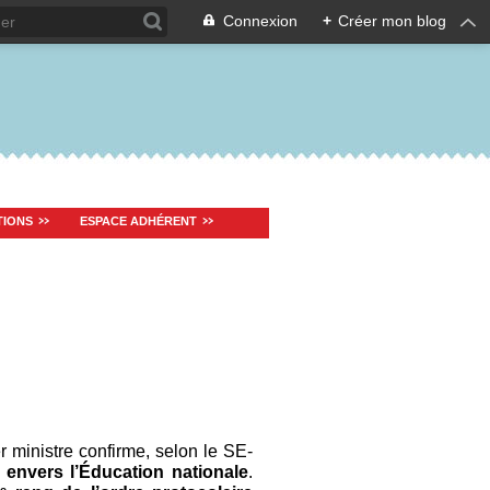
Connexion
+
Créer mon blog
TIONS
ESPACE ADHÉRENT
 ministre confirme, selon le SE-
 envers l’Éducation nationale
.