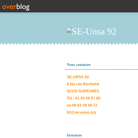
Nous contacter
SE-UNSA 92
8 bis rue Berthelot
92150 SURESNES
Tél : 01 45 06 67 66
ou 09 62 58 48 72
92@se-unsa.org
Instances