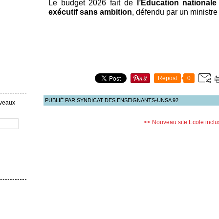
Le budget 2026 fait de
l’Éducation nationale
exécutif sans ambition
, défendu par un ministre
Repost
0
PUBLIÉ PAR SYNDICAT DES ENSEIGNANTS-UNSA 92
uveaux
<< Nouveau site
Ecole inclu