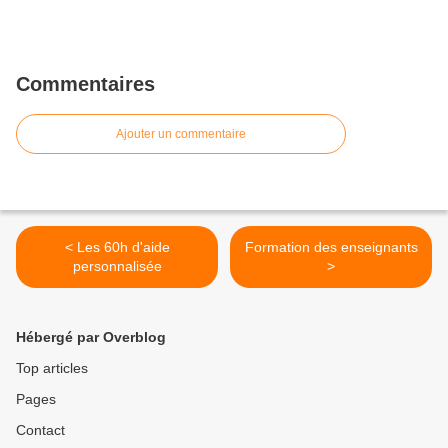
Commentaires
Ajouter un commentaire
< Les 60h d'aide
Formation des enseignants
personnalisée
>
Hébergé par Overblog
Top articles
Pages
Contact