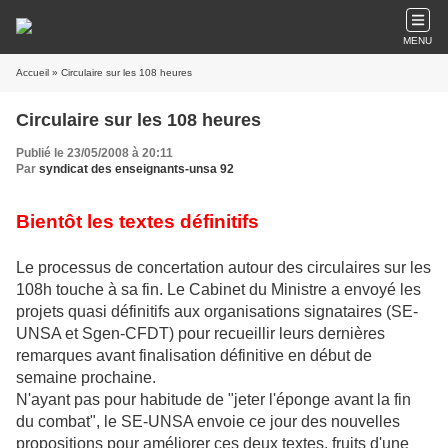
MENU
Accueil
» Circulaire sur les 108 heures
Circulaire sur les 108 heures
Publié le 23/05/2008 à 20:11
Par
syndicat des enseignants-unsa 92
Bientôt les textes définitifs
Le processus de concertation autour des circulaires sur les
108h touche à sa fin. Le Cabinet du Ministre a envoyé les
projets quasi définitifs aux organisations signataires (SE-
UNSA et Sgen-CFDT) pour recueillir leurs dernières
remarques avant finalisation définitive en début de
semaine prochaine.
N'ayant pas pour habitude de "jeter l'éponge avant la fin
du combat", le SE-UNSA envoie ce jour des nouvelles
propositions pour améliorer ces deux textes, fruits d'une