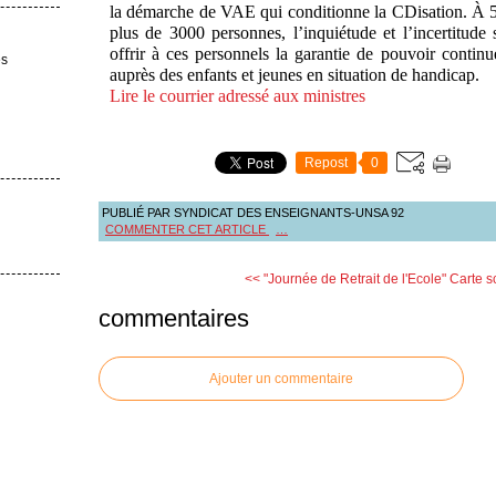
la démarche de VAE qui conditionne la CDisation. À 5
plus de 3000 personnes, l’inquiétude et l’incertitude 
offrir à ces personnels la garantie de pouvoir continu
es
auprès des enfants et jeunes en situation de handicap.
Lire le courrier adressé aux ministres
Repost
0
PUBLIÉ PAR SYNDICAT DES ENSEIGNANTS-UNSA 92
COMMENTER CET ARTICLE
…
<< "Journée de Retrait de l'Ecole"
Carte s
commentaires
Ajouter un commentaire