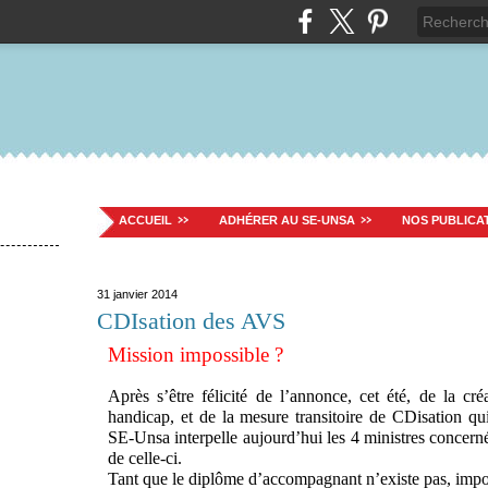
ACCUEIL
ADHÉRER AU SE-UNSA
NOS PUBLICA
31 janvier 2014
CDIsation des AVS
Mission impossible ?
Après s’être félicité de l’annonce, cet été, de la c
handicap, et de la mesure transitoire de CDisation 
SE-Unsa interpelle aujourd’hui les 4 ministres concern
de celle-ci.
Tant que le diplôme d’accompagnant n’existe pas, im