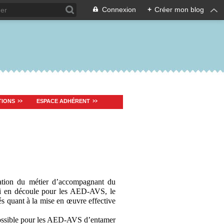
Connexion
+
Créer mon blog
TIONS
ESPACE ADHÉRENT
réation du métier d’accompagnant du
qui en découle pour les AED-AVS, le
és quant à la mise en œuvre effective
possible pour les AED-AVS d’entamer