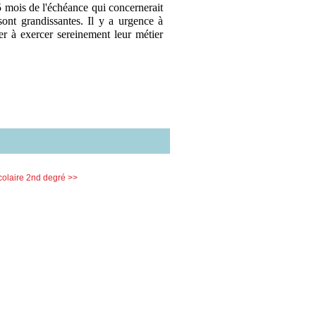
 mois de l'échéance qui concernerait
sont grandissantes. Il y a urgence à
er à exercer sereinement leur métier
colaire 2nd degré >>