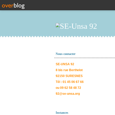
Nous contacter
SE-UNSA 92
8 bis rue Berthelot
92150 SURESNES
Tél : 01 45 06 67 66
ou 09 62 58 48 72
92@se-unsa.org
Instances