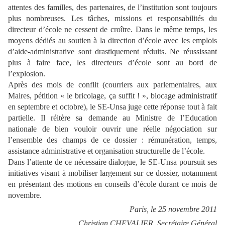
attentes des familles, des partenaires, de l’institution sont toujours
plus nombreuses. Les tâches, missions et responsabilités du
directeur d’école ne cessent de croître. Dans le même temps, les
moyens dédiés au soutien à la direction d’école avec les emplois
d’aide-administrative sont drastiquement réduits. Ne réussissant
plus à faire face, les directeurs d’école sont au bord de
l’explosion.
Après des mois de conflit (courriers aux parlementaires, aux
Maires, pétition « le bricolage, ça suffit ! », blocage administratif
en septembre et octobre), le SE-Unsa juge cette réponse tout à fait
partielle. Il réitère sa demande au Ministre de l’Education
nationale de bien vouloir ouvrir une réelle négociation sur
l’ensemble des champs de ce dossier : rémunération, temps,
assistance administrative et organisation structurelle de l’école.
Dans l’attente de ce nécessaire dialogue, le SE-Unsa poursuit ses
initiatives visant à mobiliser largement sur ce dossier, notamment
en présentant des motions en conseils d’école durant ce mois de
novembre.
Paris, le 25 novembre 2011
Christian CHEVALIER, Secrétaire Général