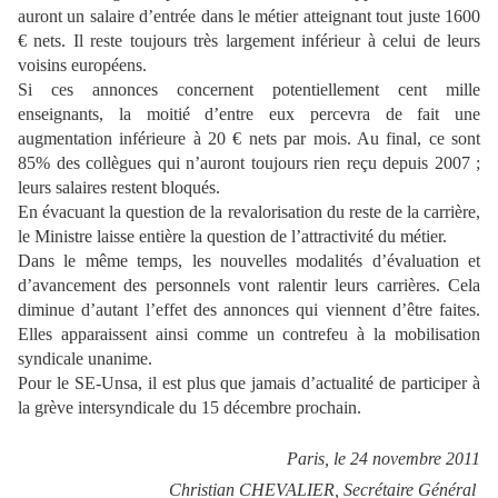
auront un salaire d’entrée dans le métier atteignant tout juste 1600
€ nets. Il reste toujours très largement inférieur à celui de leurs
voisins européens.
Si ces annonces concernent potentiellement cent mille
enseignants, la moitié d’entre eux percevra de fait une
augmentation inférieure à 20 € nets par mois. Au final, ce sont
85% des collègues qui n’auront toujours rien reçu depuis 2007 ;
leurs salaires restent bloqués.
En évacuant la question de la revalorisation du reste de la carrière,
le Ministre laisse entière la question de
l’attractivité
du métier.
Dans le même temps, les nouvelles modalités d’évaluation et
d’avancement des personnels vont ralentir leurs carrières. Cela
diminue d’autant l’effet des annonces qui viennent d’être faites.
Elles apparaissent ainsi comme un
contrefeu
à la mobilisation
syndicale unanime.
Pour le SE-Unsa, il est plus que jamais d’actualité de participer à
la grève intersyndicale du 15 décembre prochain.
Paris, le 24 novembre 2011
Christian CHEVALIER, Secrétaire Général