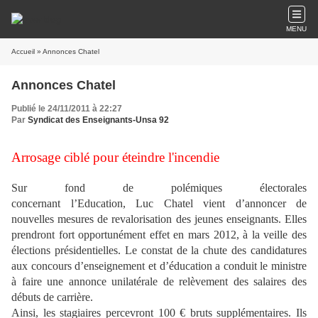
MENU
Accueil
» Annonces Chatel
Annonces Chatel
Publié le 24/11/2011 à 22:27
Par
Syndicat des Enseignants-Unsa 92
Arrosage ciblé pour éteindre l'incendie
Sur fond de polémiques électorales
concernant
l’Education
,
Luc
Chatel
vient d’annoncer de
nouvelles mesures de revalorisation des jeunes enseignants. Elles
prendront fort opportunément effet en
mars
2012, à la veille des
élections présidentielles. Le constat de la chute des candidatures
aux concours d’enseignement et d’éducation a conduit le ministre
à faire une annonce unilatérale de relèvement des salaires des
débuts de carrière.
Ainsi, les stagiaires percevront 100 € bruts supplémentaires. Ils