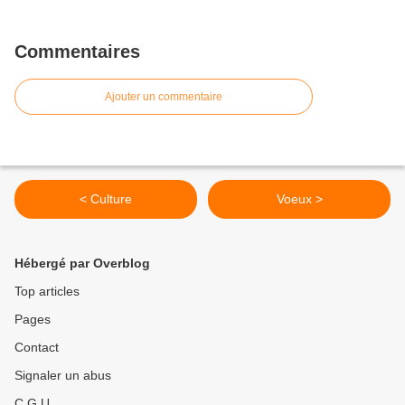
Commentaires
Ajouter un commentaire
< Culture
Voeux >
Hébergé par Overblog
Top articles
Pages
Contact
Signaler un abus
C.G.U.