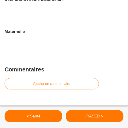
Maternelle
Commentaires
Ajouter un commentaire
< Santé
RASED >