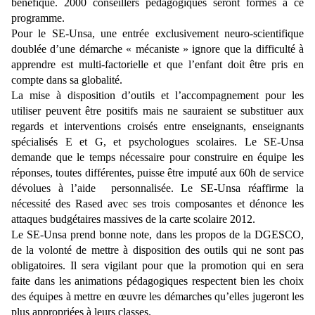
bénéfique. 2000 conseillers pédagogiques seront formés à ce
programme.
Pour le SE-Unsa, une entrée exclusivement neuro-scientifique
doublée d’une démarche « mécaniste » ignore que la difficulté à
apprendre est multi-factorielle et que l’enfant doit être pris en
compte dans sa globalité.
La mise à disposition d’outils et l’accompagnement pour les
utiliser peuvent être positifs mais ne sauraient se substituer aux
regards et interventions croisés entre enseignants, enseignants
spécialisés E et G, et psychologues scolaires. Le SE-Unsa
demande que le temps nécessaire pour construire en équipe les
réponses, toutes différentes, puisse être imputé aux 60h de service
dévolues à l’aide personnalisée. Le SE-Unsa réaffirme la
nécessité des Rased avec ses trois composantes et dénonce les
attaques budgétaires massives de la carte scolaire 2012.
Le SE-Unsa prend bonne note, dans les propos de la DGESCO,
de la volonté de mettre à disposition des outils qui ne sont pas
obligatoires. Il sera vigilant pour que la promotion qui en sera
faite dans les animations pédagogiques respectent bien les choix
des équipes à mettre en œuvre les démarches qu’elles jugeront les
plus appropriées à leurs classes.