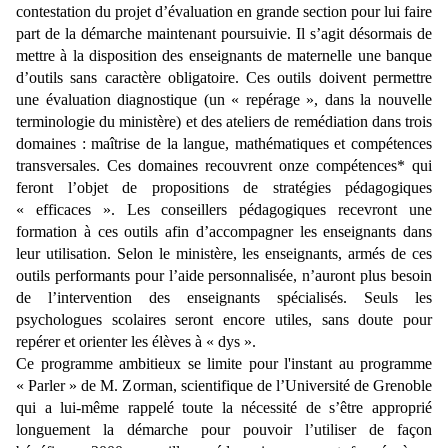
contestation du projet d’évaluation en grande section pour lui faire
part de la démarche maintenant poursuivie. Il s’agit désormais de
mettre à la disposition des enseignants de maternelle une banque
d’outils sans caractère obligatoire. Ces outils doivent permettre
une évaluation diagnostique (un « repérage », dans la nouvelle
terminologie du ministère) et des ateliers de remédiation dans trois
domaines : maîtrise de la langue, mathématiques et compétences
transversales. Ces domaines recouvrent onze compétences* qui
feront l’objet de propositions de stratégies pédagogiques
« efficaces ». Les conseillers pédagogiques recevront une
formation à ces outils afin d’accompagner les enseignants dans
leur utilisation. Selon le ministère, les enseignants, armés de ces
outils performants pour l’aide personnalisée, n’auront plus besoin
de l’intervention des enseignants spécialisés. Seuls les
psychologues scolaires seront encore utiles, sans doute pour
repérer et orienter les élèves à « dys ».
Ce programme ambitieux se limite pour l'instant au programme
« Parler » de M. Zorman, scientifique de l’Université de Grenoble
qui a lui-même rappelé toute la nécessité de s’être approprié
longuement la démarche pour pouvoir l’utiliser de façon