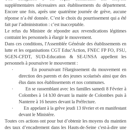
supplémentaires nécessaires aux établissements du département.
Encore une fois, après une quatrième journée de grève, aucune
réponse n’a été donnée. C’est le choix du pourrissement qui a été
fait par l’administration : c’est inacceptable.
Le refus du Ministre de répondre aux revendications légitimes
contraint les personnels à élargir le mouvement.
Dans ces conditions, l'Assemblée Générale des établissements en
lutte et les organisations CGT Educ'Action, FNEC FP FO, FSU,
SGEN-CFDT, SUD-Education & SE-UNSA appellent les
personnels à poursuivre le mouvement :
·
En poursuivant l'élargissement du mouvement en
direction des parents et des jeunes scolarisés ainsi que des
élus dans nos établissements et nos communes.
·
En se rassemblant avec les familles samedi 8 Février à
Colombes à 14 h30 devant la mairie de Colombes puis à
Nanterre à 16 heures devant la Préfecture.
·
En appelant à la grève jeudi 13 février et en manifestant
devant le Ministère.
Toutes ces actions ont pour but d’obtenir les moyens du maintien
des taux d’encadrement dans les Hauts-de-Seine c'est-à-dire une