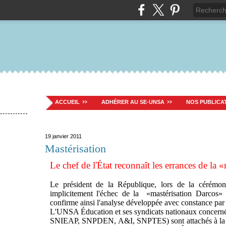
ACCUEIL
ADHÉRER AU SE-UNSA
NOS PUBLICA
19 janvier 2011
Mastérisation
Le chef de l'État reconnaît les errances de la 
Le président de la République, lors de la cérémon
implicitement l'échec de la «mastérisation Darcos» 
confirme ainsi l'analyse développée avec constance pa
L'UNSA Éducation et ses syndicats nationaux concern
SNIEAP, SNPDEN, A&I, SNPTES) sont attachés à la né