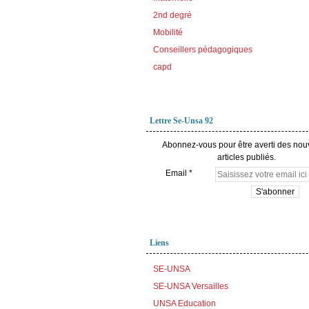
2nd degré
Mobilité
Conseillers pédagogiques
capd
Lettre Se-Unsa 92
Abonnez-vous pour être averti des no
articles publiés.
Email
Liens
SE-UNSA
SE-UNSA Versailles
UNSA Education