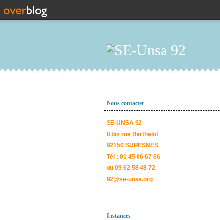
Nous contacter
SE-UNSA 92
8 bis rue Berthelot
92150 SURESNES
Tél : 01 45 06 67 66
ou 09 62 58 48 72
92@se-unsa.org
Instances