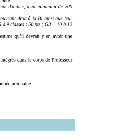
tière :
oint d'indice, d'un minimum de 200
uvrant droit à la BI ainsi que leur
5 à 9 classes : 50 pts ; G3 = 10 à 12
stime qu’il devrait y en avoir une
nt intégrés dans le corps de Professeur
année prochaine.