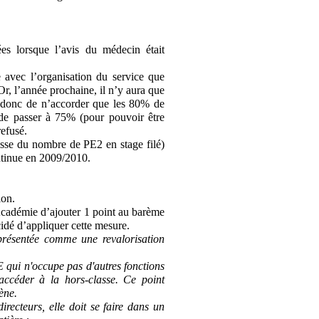
es lorsque l’avis du médecin était
e avec l’organisation du service que
Or, l’année prochaine, il n’y aura que
e donc de n’accorder que les 80% de
de passer à 75% (pour pouvoir être
refusé.
isse du nombre de PE2 en stage filé)
ontinue en 2009/2010.
ion.
Académie d’ajouter 1 point au barème
idé d’appliquer cette mesure.
présentée comme une revalorisation
E qui n'occupe pas d'autres fonctions
accéder à la hors-classe. Ce point
ène.
directeurs, elle doit se faire dans un