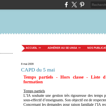
ACCUEIL
ADHÉRER AU SE-UNSA
NOS PUBLICA
8 mai 2009
CAPD du 5 mai
Temps partiels - Hors classe - Liste 
formation
Temps partiels
L’IA souhaite une gestion très rigoureuse des temps pa
sous-effectif d’enseignants. Son objectif est de respecte
Concernant les demandes pour raison familiale l’IA rec