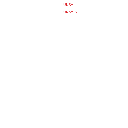
UNSA
UNSA 92