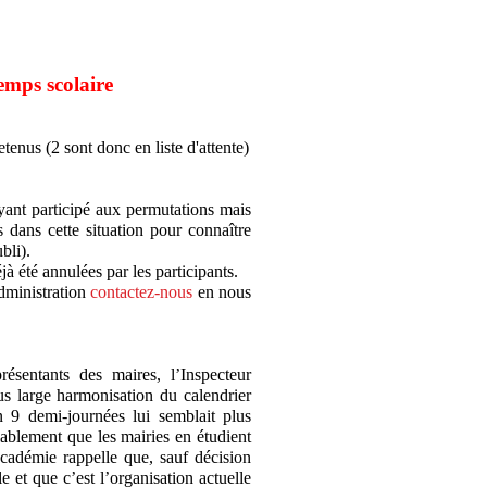
mps scolaire
tenus (2 sont donc en liste d'attente)
yant participé aux permutations mais
s dans cette situation pour connaître
bli).
à été annulées par les participants.
administration
contactez-nous
en nous
ésentants des maires, l’Inspecteur
lus large harmonisation du calendrier
n 9 demi-journées lui semblait plus
lablement que les mairies en étudient
Académie rappelle que, sauf décision
e et que c’est l’organisation actuelle