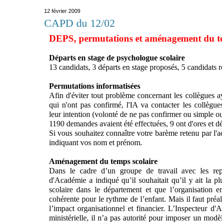
12 février 2009
CAPD du 12/02
DEPS, permutations et aménagement du te
Départs en stage de psychologue scolaire
13 candidats, 3 départs en stage proposés, 5 candidats re
Permutations informatisées
Afin d'éviter tout problème concernant les collègues a
qui n'ont pas confirmé, l'IA va contacter les collègue
leur intention (volonté de ne pas confirmer ou simple ou
1190 demandes avaient été effectuées, 9 ont d'ores et déj
Si vous souhaitez connaître votre barème retenu par l'
indiquant vos nom et prénom.
Aménagement du temps scolaire
Dans le cadre d’un groupe de travail avec les repr
d'Académie a indiqué qu’il souhaitait qu’il y ait la p
scolaire dans le département et que l’organisation e
cohérente pour le rythme de l’enfant. Mais il faut préa
l’impact organisationnel et financier. L’Inspecteur d'
ministérielle, il n’a pas autorité pour imposer un modèl