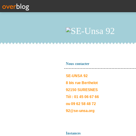
Nous contacter
SE-UNSA 92
8 bis rue Berthelot
92150 SURESNES
Tél : 01 45 06 67 66
ou 09 62 58 48 72
92@se-unsa.org
Instances