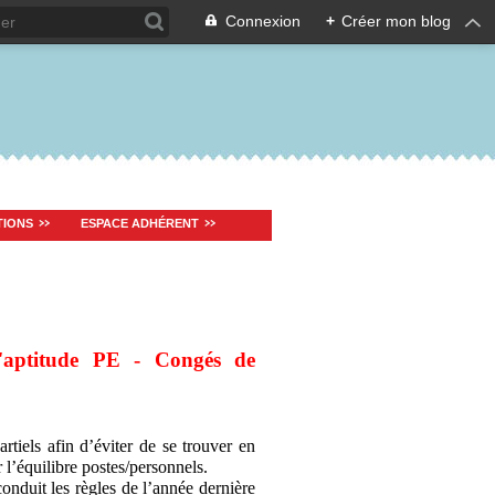
Connexion
+
Créer mon blog
TIONS
ESPACE ADHÉRENT
d'aptitude PE - Congés de
rtiels afin d’éviter de se trouver en
r l’équilibre postes/personnels.
onduit les règles de l’année dernière