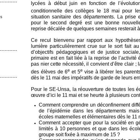
lycées à début juin en fonction de l’évolutio
conditionnelle des collèges le 18 mai pour l
situation sanitaire des départements. La prise
es
pour le second degré est une bonne nouvelle
reprise décalée de quelques semaines resterait à
Ce recul bienvenu par rapport aux hypothèses 
lumière particulièrement crue sur le sort fait a
d’objectifs pédagogiques et de justice sociale
primaire est en fait liée à la reprise de l’activit
pas nier cette nécessité, il convient d’être clair ;
e
e
des élèves de 6
et 5
vise à libérer les parents
dès le 11 mai des impératifs de garde de leurs en
Pour le SE-Unsa, la réouverture de toutes les é
œuvre d’ici le 11 mai et se heurte à plusieurs con
Comment comprendre un déconfinement différe
de l’épidémie dans les départements mais
écoles maternelles et élémentaires dès le 11 
Comment accepter que pour la société en gé
limités à 10 personnes et que dans les école
groupe soit fixée à maximum de 15 ?