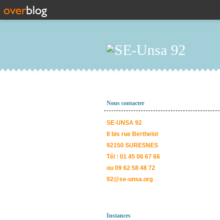
Nous contacter
SE-UNSA 92
8 bis rue Berthelot
92150 SURESNES
Tél : 01 45 06 67 66
ou 09 62 58 48 72
92@se-unsa.org
Instances