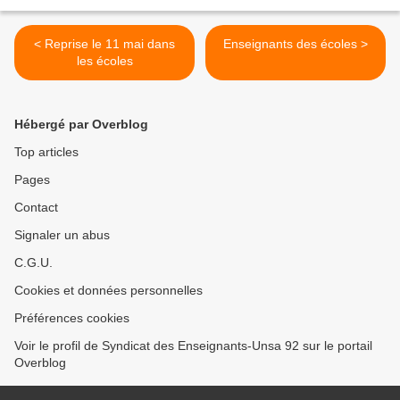
< Reprise le 11 mai dans
Enseignants des écoles >
les écoles
Hébergé par Overblog
Top articles
Pages
Contact
Signaler un abus
C.G.U.
Cookies et données personnelles
Préférences cookies
Voir le profil de Syndicat des Enseignants-Unsa 92 sur le portail
Overblog