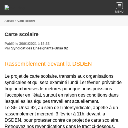
MENU
Accueil
» Carte scolaire
Carte scolaire
Publié le 30/01/2021 à 15:33
Par
Syndicat des Enseignants-Unsa 92
Rassemblement devant la DSDEN
Le projet de carte scolaire, transmis aux organisations
syndicales et qui sera examiné lundi 1er février, prévoit de
trop nombreuses fermetures pour que nous puissions
l'accepter en l'état, surtout en raison des conditions dans
lesquelles les équipes travaillent actuellement.
Le SE-Unsa 92, au sein de l'intersyndicale, appelle à un
rassemblement mercredi 3 février à 11h, devant la
DSDEN, pour protester contre ce projet de carte scolaire.
Retrouvez
nos revendications dans le tract ci-dessous.