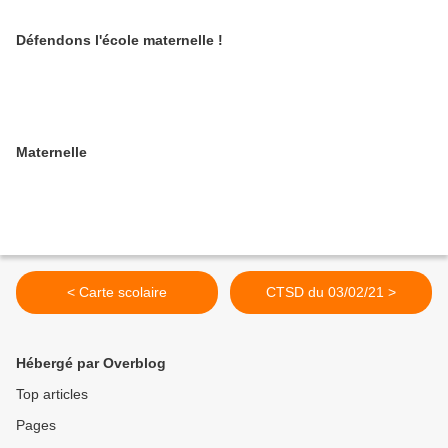
Défendons l'école maternelle !
Maternelle
< Carte scolaire
CTSD du 03/02/21 >
Hébergé par Overblog
Top articles
Pages