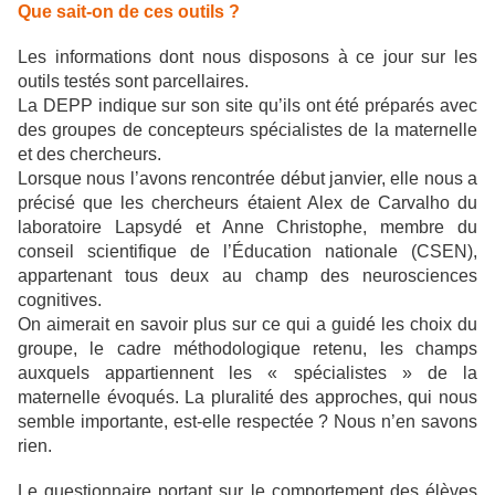
Que sait-on de ces outils ?
Les informations dont nous disposons à ce jour sur les
outils testés sont parcellaires.
La DEPP indique sur son site qu’ils ont été préparés avec
des groupes de concepteurs spécialistes de la maternelle
et des chercheurs.
Lorsque nous l’avons rencontrée début janvier, elle nous a
précisé que les chercheurs étaient Alex de Carvalho du
laboratoire Lapsydé et Anne Christophe, membre du
conseil scientifique de l’Éducation nationale (CSEN),
appartenant tous deux au champ des neurosciences
cognitives.
On aimerait en savoir plus sur ce qui a guidé les choix du
groupe, le cadre méthodologique retenu, les champs
auxquels appartiennent les « spécialistes » de la
maternelle évoqués. La pluralité des approches, qui nous
semble importante, est-elle respectée ? Nous n’en savons
rien.
Le questionnaire portant sur le comportement des élèves