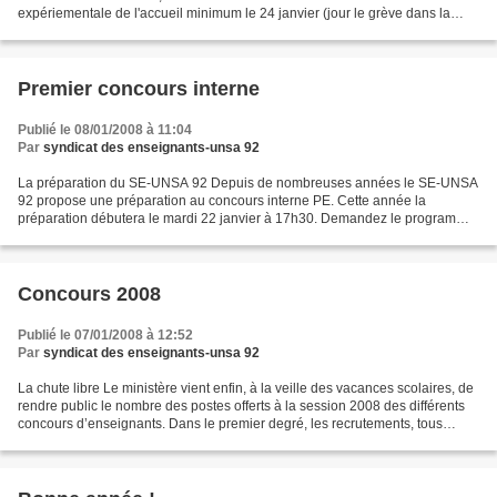
expériementale de l'accueil minimum le 24 janvier (jour le grève dans la
Fonction Publique) sans aucune concertation...
Premier concours interne
Publié le 08/01/2008 à 11:04
Par
syndicat des enseignants-unsa 92
La préparation du SE-UNSA 92 Depuis de nombreuses années le SE-UNSA
92 propose une préparation au concours interne PE. Cette année la
préparation débutera le mardi 22 janvier à 17h30. Demandez le programme
des séances
Concours 2008
Publié le 07/01/2008 à 12:52
Par
syndicat des enseignants-unsa 92
La chute libre Le ministère vient enfin, à la veille des vacances scolaires, de
rendre public le nombre des postes offerts à la session 2008 des différents
concours d’enseignants. Dans le premier degré, les recrutements, tous
concours confondus, subissent...