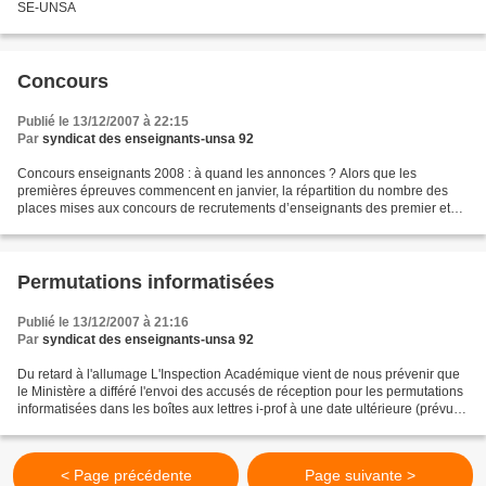
SE-UNSA
Concours
Publié le 13/12/2007 à 22:15
Par
syndicat des enseignants-unsa 92
Concours enseignants 2008 : à quand les annonces ? Alors que les
premières épreuves commencent en janvier, la répartition du nombre des
places mises aux concours de recrutements d’enseignants des premier et
second degrés n’est toujours pas connue. L’an...
Permutations informatisées
Publié le 13/12/2007 à 21:16
Par
syndicat des enseignants-unsa 92
Du retard à l'allumage L'Inspection Académique vient de nous prévenir que
le Ministère a différé l'envoi des accusés de réception pour les permutations
informatisées dans les boîtes aux lettres i-prof à une date ultérieure (prévu
au départ entre le 11...
< Page précédente
Page suivante >