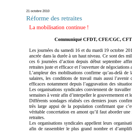
21 octobre 2010
Réforme des retraites
La mobilisation continue !
Communiqué CFDT, CFE/CGC, CFT
Les journées du samedi 16 et du mardi 19 octobre 201
ancrée dans la durée à un haut niveau. Ce sont des mill
ces 6 journées d’action depuis début septembre affi
retraites juste et efficace et l’ouverture de négociations 
L’ampleur des mobilisations confirme qu’au-delà de la 
salaires, les conditions de travail mais aussi l’avenir
efficaces notamment depuis l’aggravation des situation
Les organisations syndicales conviennent de travailler
semaines à venir afin d’interpeller le gouvernement et le
Différents sondages réalisés ces derniers jours conf
très large appui de la population confirmant que c’e
véritable concertation en amont qu’il faut aborder un
retraites.
Les organisations syndicales appellent leurs organisat
afin de rassembler le plus grand nombre et d’amplifi