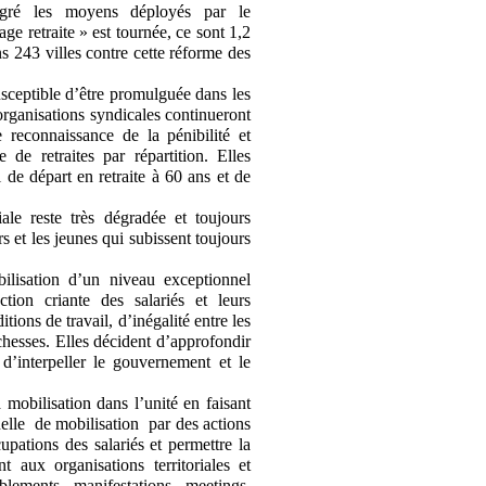
lgré les moyens déployés par le
ge retraite » est tournée, ce sont 1,2
s 243 villes contre cette réforme des
susceptible d’être promulguée dans les
 organisations syndicales continueront
e reconnaissance de la pénibilité et
 de retraites par répartition. Elles
 de départ en retraite à 60 ans et de
ale reste très dégradée et toujours
rs et les jeunes qui subissent toujours
ilisation d’un niveau exceptionnel
tion criante des salariés et leurs
tions de travail, d’inégalité entre les
chesses. Elles décident d’approfondir
 d’interpeller le gouvernement et le
 mobilisation dans l’unité en faisant
elle de mobilisation par des actions
pations des salariés et permettre la
 aux organisations territoriales et
blements, manifestations, meetings,