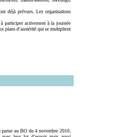
 sont déjà prévues. Les organisations
à participer activement à la journée
plans d’austérité qui se multiplient
est parue au BO du 4 novembre 2010.
avec leur lot d’espoir mais aussi