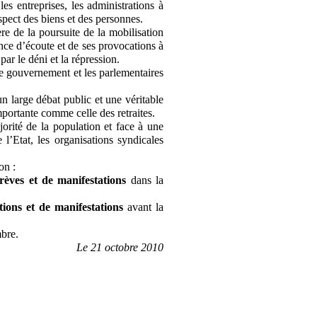
 les entreprises, les administrations à
respect des biens et des personnes.
re de la poursuite de la mobilisation
nce d’écoute et de ses provocations à
 par le déni et la répression.
le gouvernement et les parlementaires
n large débat public et une véritable
portante comme celle des retraites.
jorité de la population et face à une
l’Etat, les organisations syndicales
on :
rèves et de manifestations
dans la
ions et de manifestations
avant la
mbre.
Le 21 octobre 2010