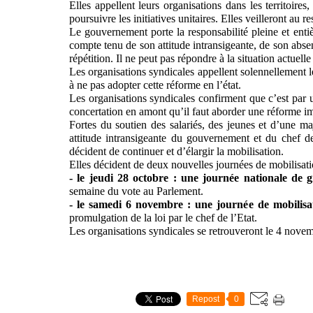
Elles appellent leurs organisations dans les territoires,
poursuivre les initiatives unitaires. Elles veilleront au 
Le gouvernement porte la responsabilité pleine et entiè
compte tenu de son attitude intransigeante, de son abse
répétition. Il ne peut pas répondre à la situation actuelle
Les organisations syndicales appellent solennellement 
à ne pas adopter cette réforme en l’état.
Les organisations syndicales confirment que c’est par u
concertation en amont qu’il faut aborder une réforme im
Fortes du soutien des salariés, des jeunes et d’une ma
attitude intransigeante du gouvernement et du chef de 
décident de continuer et d’élargir la mobilisation.
Elles décident de deux nouvelles journées de mobilisati
- le jeudi 28 octobre : une journée nationale de g
semaine du vote au Parlement.
- le samedi 6 novembre : une journée de mobilisat
promulgation de la loi par le chef de l’Etat.
Les organisations syndicales se retrouveront le 4 nove
Repost
0