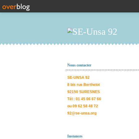
Nous contacter
SE-UNSA 92
8 bis rue Berthelot
92150 SURESNES
Tél : 01 45 06 67 66
ou 09 62 58 48 72
92@se-unsa.org
Instances