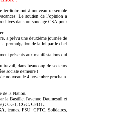
le territoire ont à nouveau rassemblé
vacances. Le soutien de l’opinion a
 positives dans un sondage CSA pour
er.
obre, a prévu une deuxième journée de
 la promulgation de la loi par le chef
ment présents aux manifestations qui
u travail, dans beaucoup de secteurs
lère sociale demeure !
it de nouveau le 4 novembre prochain.
e de la Nation.
ar la Bastille, l'avenue Daumesnil et
re) :
CGT, CGC, CFDT
.
SA
, jeunes, FSU, CFTC, Solidaires,