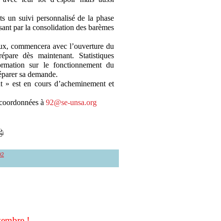
s un suivi personnalisé de la phase
sant par la consolidation des barèmes
œux, commencera avec l’ouverture du
pare dès maintenant. Statistiques
formation sur le fonctionnement du
réparer sa demande.
t » est en cours d’acheminement et
 coordonnées à
92@se-unsa.org
92
vembre !