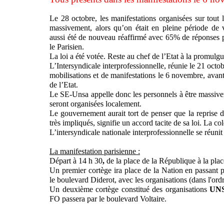
Le 28 octobre, les manifestations organisées sur tout 
massivement, alors qu’on était en pleine période de 
aussi été de nouveau réaffirmé avec 65% de réponses
le Parisien.
La loi a été votée. Reste au chef de l’Etat à la promulgu
L’Intersyndicale interprofessionnelle, réunie le 21 oct
mobilisations et de manifestations le 6 novembre, avant
de l’Etat.
Le SE-Unsa appelle donc les personnels à être massive
seront organisées localement.
Le gouvernement aurait tort de penser que la reprise d
très impliqués, signifie un accord tacite de sa loi. La co
L’intersyndicale nationale interprofessionnelle se réun
La manifestation parisienne :
Départ à
14 h 30
,
de la
place de la République à la plac
Un premier cortège ira place de la Nation en passant p
le boulevard Diderot, avec les organisations (dans l'ord
Un deuxième cortège constitué des organisations
UN
FO
passera par le boulevard Voltaire.