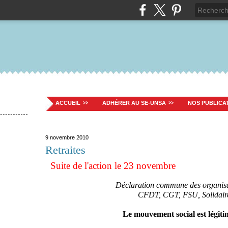
ACCUEIL
ADHÉRER AU SE-UNSA
NOS PUBLICA
9 novembre 2010
Retraites
Suite de l'action le 23 novembre
Déclaration commune des organisa
CFDT, CGT, FSU, Solidai
Le mouvement social est légiti