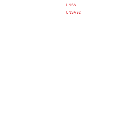
UNSA
UNSA 92