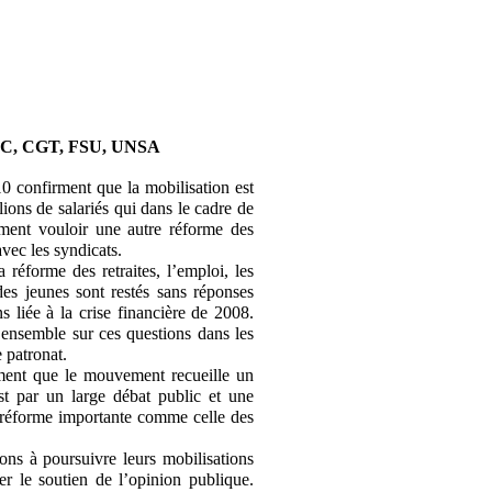
C, CGT, FSU, UNSA
0 confirment que la mobilisation est
ions de salariés qui dans le cadre de
rment vouloir une autre réforme des
avec les syndicats.
réforme des retraites, l’emploi, les
 des jeunes sont restés sans réponses
s liée à la crise financière de 2008.
 ensemble sur ces questions dans les
 patronat.
irment que le mouvement recueille un
st par un large débat public et une
e réforme importante comme celle des
ions à poursuivre leurs mobilisations
er le soutien de l’opinion publique.