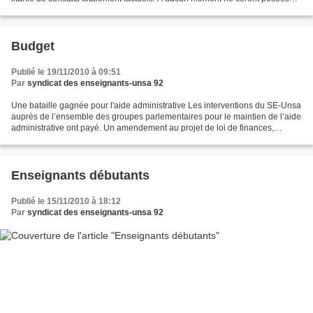
les questions de fond : qu’est-ce que...
Budget
Publié le 19/11/2010 à 09:51
Par
syndicat des enseignants-unsa 92
Une bataille gagnée pour l'aide administrative Les interventions du SE-Unsa
auprès de l’ensemble des groupes parlementaires pour le maintien de l’aide
administrative ont payé. Un amendement au projet de loi de finances,
proposé par le groupe socialiste,...
Enseignants débutants
Publié le 15/11/2010 à 18:12
Par
syndicat des enseignants-unsa 92