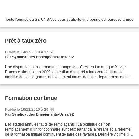
Toute l'équipe du SE-UNSA 92 vous souhaite une bonne et heureuse année
Prêt à taux zéro
Publié le 14/12/2010 à 12:51
Par
Syndicat des Enseignants-Unsa 92
Une disparition sans tambour ni trompette ... C’est en fanfare que Xavier
Darcos claironnait en 2009 la création d’un prêt à taux zéro facilitant la
mobilité des enseignants nouvellement mutés dans un département ou une
académie. Dans la foulée, Luc Chatel...
Formation continue
Publié le 10/12/2010 à 20:44
Par
Syndicat des Enseignants-Unsa 92
Des stages annulés faute de remplaçants ! La politique de non
remplacement d’un fonctionnaire sur deux partant à la retraite et la réforme
de la formation initiale continuent de faire des ravages. Dernière victime : la