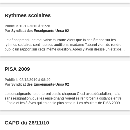
formation continue. Lors des stages...
Rythmes scolaires
Publié le 10/12/2010 à 11:28
Par
Syndicat des Enseignants-Unsa 92
Le débat prend une mauvaise tournure Alors que la conférence sur les
rythmes scolaires continue ses auditions, madame Tabarot vient de rendre
public un rapport sur cette même question. Après y avoir dressé un état des
lieux concernant l’ensemble du système...
PISA 2009
Publié le 08/12/2010 à 08:40
Par
Syndicat des Enseignants-Unsa 92
Les enseignants ne porteront pas le chapeau C’est avec désolation, mais
sans résignation, que les enseignants voient se renforcer la distance entre
l’Ecole et les élèves qui en ont le plus besoin. Les résultats de PISA 2009
confirment que la France se...
CAPD du 26/11/10