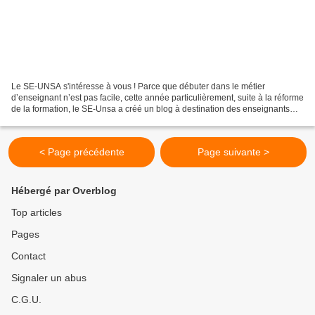
Le SE-UNSA s'intéresse à vous ! Parce que débuter dans le métier
d’enseignant n’est pas facile, cette année particulièrement, suite à la réforme
de la formation, le SE-Unsa a créé un blog à destination des enseignants
stagiaires et des néo-titulaires....
< Page précédente
Page suivante >
Hébergé par Overblog
Top articles
Pages
Contact
Signaler un abus
C.G.U.