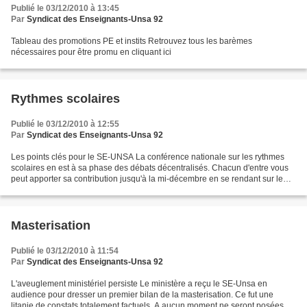
Publié le 03/12/2010 à 13:45
Par
Syndicat des Enseignants-Unsa 92
Tableau des promotions PE et instits Retrouvez tous les barèmes
nécessaires pour être promu en cliquant ici
Rythmes scolaires
Publié le 03/12/2010 à 12:55
Par
Syndicat des Enseignants-Unsa 92
Les points clés pour le SE-UNSA La conférence nationale sur les rythmes
scolaires en est à sa phase des débats décentralisés. Chacun d'entre vous
peut apporter sa contribution jusqu'à la mi-décembre en se rendant sur le
site http://www.rythmes-scolaires.fr...
Masterisation
Publié le 03/12/2010 à 11:54
Par
Syndicat des Enseignants-Unsa 92
L'aveuglement ministériel persiste Le ministère a reçu le SE-Unsa en
audience pour dresser un premier bilan de la masterisation. Ce fut une
litanie de constats totalement factuels. A aucun moment ne seront posées