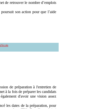
met de retrouver le nombre d’emplois
 poursuit son action pour que l’aide
 d'école
on de préparation à l'entretien de
et à la fois de préparer les candidats
 également d'avoir une vision assez
cé les dates de la préparation, pour