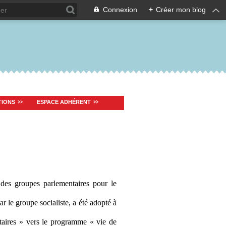
Connexion
+
Créer mon blog
TIONS
ESPACE ADHÉRENT
des groupes parlementaires pour le
 le groupe socialiste, a été adopté à
ntaires » vers le programme « vie de