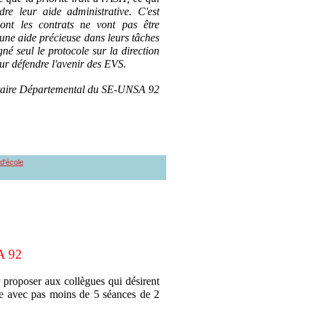
re leur aide administrative. C'est
dont les contrats ne vont pas être
d'une aide précieuse dans leurs tâches
é seul le protocole sur la direction
our défendre l'avenir des EVS.
taire Départemental du SE-UNSA 92
 d'école
A 92
roposer aux collègues qui désirent
ète avec pas moins de 5 séances de 2