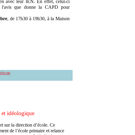
en avec leur IEN. En effet, celui-ci
s l'avis que donne la CAPD pour
obre
, de 17h30 à 19h30, à la Maison
 d'école
 et idéologique
t sur la direction d’école. Ce
ment de l’école primaire et relance