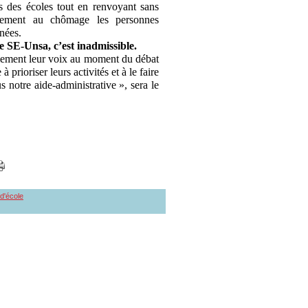
s des écoles tout en renvoyant sans
ement au chômage les personnes
nées.
e SE-Unsa, c’est inadmissible.
rmement leur voix au moment du débat
 prioriser leurs activités et à le faire
s notre aide-administrative », sera le
 d'école