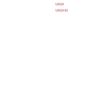
UNSA
UNSA 92