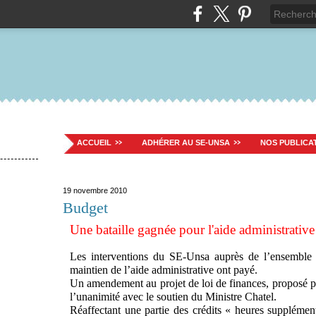
ACCUEIL
ADHÉRER AU SE-UNSA
NOS PUBLICA
19 novembre 2010
Budget
Une bataille gagnée pour l'aide administrative
Les interventions du SE-Unsa auprès de l’ensemble 
maintien de l’aide administrative ont payé.
Un amendement au projet de loi de finances, proposé par
l’unanimité avec le soutien du Ministre Chatel.
Réaffectant une partie des crédits « heures suppléme