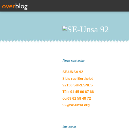
Nous contacter
SE-UNSA 92
8 bis rue Berthelot
92150 SURESNES
Tél : 01 45 06 67 66
ou 09 62 58 48 72
92@se-unsa.org
Instances