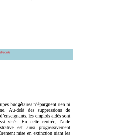
 d'école
upes budgétaires n’épargnent rien ni
nne. Au-delà des suppressions de
 d’enseignants, les emplois aidés sont
ssi visés. En cette rentrée, l’aide
strative est ainsi progressivement
ûrement mise en extinction niant les