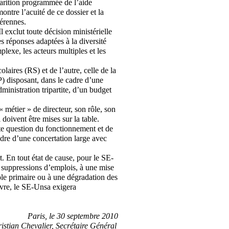
parition programmée de l’aide
ontre l’acuité de ce dossier et la
pérennes.
l exclut toute décision ministérielle
es réponses adaptées à la diversité
plexe, les acteurs multiples et les
laires (RS) et de l’autre, celle de la
) disposant, dans le cadre d’une
inistration tripartite, d’un budget
 « métier » de directeur, son rôle, son
doivent être mises sur la table.
tte question du fonctionnement et de
cadre d’une concertation large avec
t. En tout état de cause, pour le SE-
s suppressions d’emplois, à une mise
ole primaire ou à une dégradation des
uvre, le SE-Unsa exigera
Paris, le 30 septembre 2010
istian Chevalier, Secrétaire Général