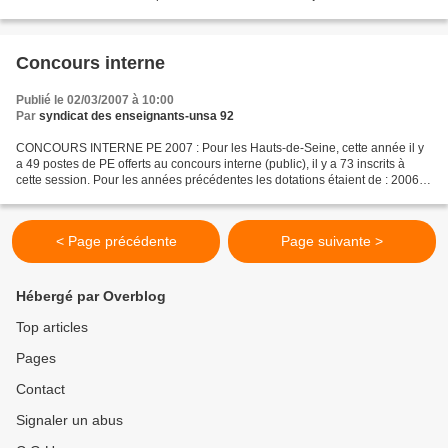
d'école et l'application du...
Concours interne
Publié le 02/03/2007 à 10:00
Par
syndicat des enseignants-unsa 92
CONCOURS INTERNE PE 2007 : Pour les Hauts-de-Seine, cette année il y
a 49 postes de PE offerts au concours interne (public), il y a 73 inscrits à
cette session. Pour les années précédentes les dotations étaient de : 2006 :
36 2005 : 55 2004 : 61
< Page précédente
Page suivante >
Hébergé par Overblog
Top articles
Pages
Contact
Signaler un abus