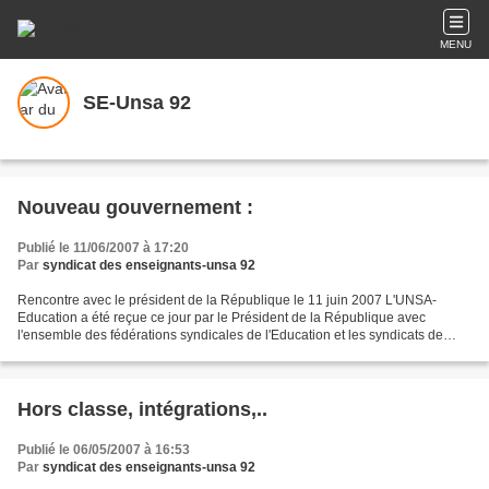
MENU
SE-Unsa 92
Nouveau gouvernement :
Publié le 11/06/2007 à 17:20
Par
syndicat des enseignants-unsa 92
Rencontre avec le président de la République le 11 juin 2007 L'UNSA-
Education a été reçue ce jour par le Président de la République avec
l'ensemble des fédérations syndicales de l'Education et les syndicats de
chefs d'établissement. Sur deux dossier d'urgence...
Hors classe, intégrations,..
Publié le 06/05/2007 à 16:53
Par
syndicat des enseignants-unsa 92