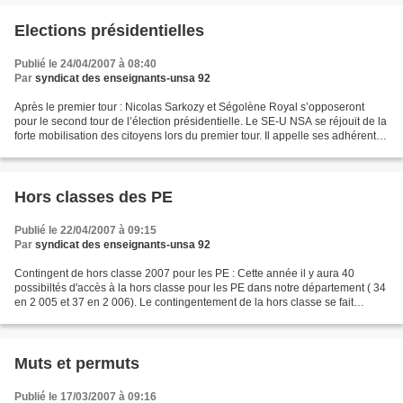
Elections présidentielles
Publié le 24/04/2007 à 08:40
Par
syndicat des enseignants-unsa 92
Après le premier tour : Nicolas Sarkozy et Ségolène Royal s’opposeront
pour le second tour de l’élection présidentielle. Le SE-U NSA se réjouit de la
forte mobilisation des citoyens lors du premier tour. Il appelle ses adhérents,
comme l’ensemble des...
Hors classes des PE
Publié le 22/04/2007 à 09:15
Par
syndicat des enseignants-unsa 92
Contingent de hors classe 2007 pour les PE : Cette année il y aura 40
possibiltés d'accès à la hors classe pour les PE dans notre département ( 34
en 2 005 et 37 en 2 006). Le contingentement de la hors classe se fait
depuis l’an dernier sur la base d’un...
Muts et permuts
Publié le 17/03/2007 à 09:16