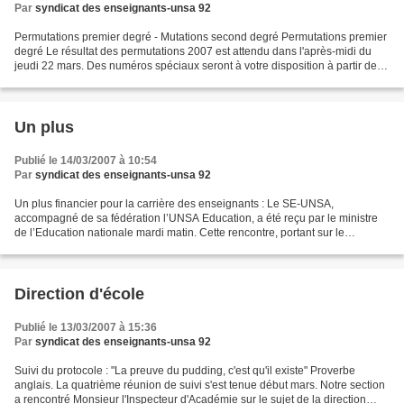
Par
syndicat des enseignants-unsa 92
Permutations premier degré - Mutations second degré Permutations premier
degré Le résultat des permutations 2007 est attendu dans l'après-midi du
jeudi 22 mars. Des numéros spéciaux seront à votre disposition à partir de
12h ce jour-là : 01.44.39.23.07...
Un plus
Publié le 14/03/2007 à 10:54
Par
syndicat des enseignants-unsa 92
Un plus financier pour la carrière des enseignants : Le SE-UNSA,
accompagné de sa fédération l’UNSA Education, a été reçu par le ministre
de l’Education nationale mardi matin. Cette rencontre, portant sur le
déroulement de carrière des personnels enseignants...
Direction d'école
Publié le 13/03/2007 à 15:36
Par
syndicat des enseignants-unsa 92
Suivi du protocole : "La preuve du pudding, c'est qu'il existe" Proverbe
anglais. La quatrième réunion de suivi s'est tenue début mars. Notre section
a rencontré Monsieur l'Inspecteur d'Académie sur le sujet de la direction