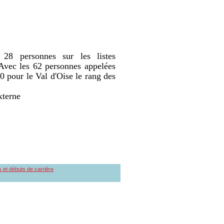
 28 personnes sur les listes
Avec les 62 personnes appelées
40 pour le Val d'Oise le rang des
xterne
s et débuts de carrière