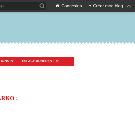
Connexion
+
Créer mon blog
TIONS
ESPACE ADHÉRENT
ARKO :