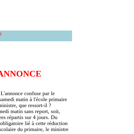
é
’ANNONCE
. L'annonce confuse par le
samedi matin à l'école primaire
inistre, que ressort-il ?
medi matin sans report, soit,
es répartis sur 4 jours. Du
ligatoire lié à cette réduction
colaire du primaire, le ministre