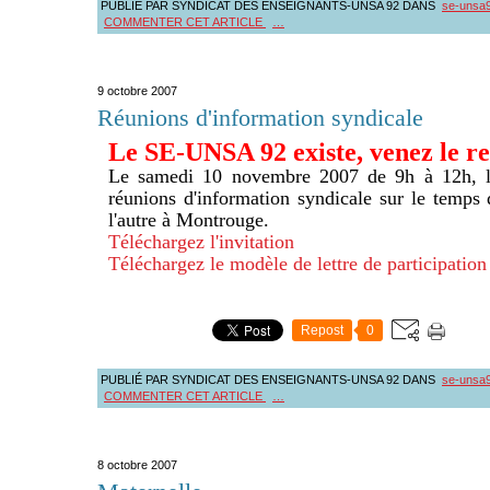
PUBLIÉ PAR SYNDICAT DES ENSEIGNANTS-UNSA 92
DANS
se-unsa
COMMENTER CET ARTICLE
…
9 octobre 2007
Réunions d'information syndicale
Le SE-UNSA 92 existe, venez le re
Le samedi 10 novembre 2007 de 9h à 12h, 
réunions d'information syndicale sur le temps 
l'autre à Montrouge.
Téléchargez l'invitation
Téléchargez le modèle de lettre de participation
Repost
0
PUBLIÉ PAR SYNDICAT DES ENSEIGNANTS-UNSA 92
DANS
se-unsa
COMMENTER CET ARTICLE
…
8 octobre 2007