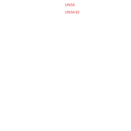
UNSA
UNSA 92