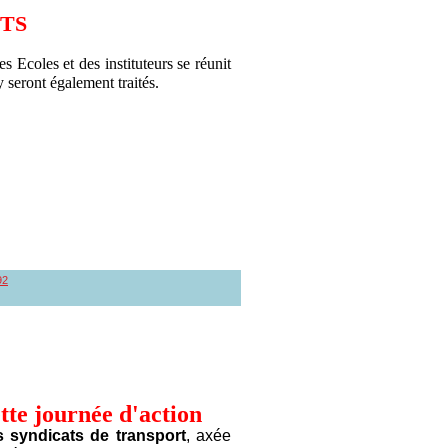
ITS
Ecoles et des instituteurs se réunit
 seront également traités.
92
tte journée d'action
s syndicats de transport
, axée