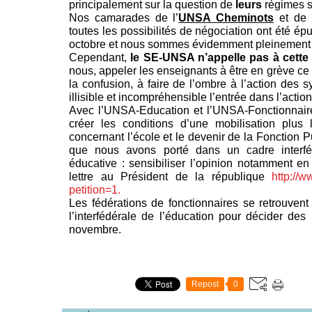
principalement sur la question de
leurs
régimes s
Nos camarades de
l’
UNSA Cheminots
et de l
toutes les possibilités de négociation ont été ép
octobre et nous sommes évidemment pleinement s
Cependant,
le SE-UNSA n’appelle pas à cette
nous
, appeler les enseignants à être en grève c
la confusion, à faire de l’ombre à l’action des s
illisible et incompréhensible l’entrée dans l’actio
Avec l’UNSA-Education et l’UNSA-Fonctionnair
créer les conditions d’une mobilisation plus
concernant l’école et le devenir de
la Fonction P
que nous avons porté dans un cadre interfé
éducative : sensibiliser l’opinion notamment en 
lettre au Président de la république
http://w
petition=1.
Les fédérations de fonctionnaires se retrouvent
l’interfédérale de l’éducation pour décider des
novembre.
Repost
0