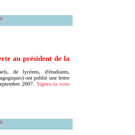
92
rte au président de la
els, de lycéens, d'étudiants,
agogiques) ont publié une lettre
 septembre 2007.
Signez-la vous
92