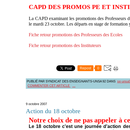
CAPD DES PROMOS PE ET INST
La CAPD examinant les promotions des Professeurs des 
le mardi 23 octobre. Les départs en stage de formation y
Fiche retour promotions des Professeurs des Ecoles
Fiche retour promotions des Instituteurs
Repost
0
PUBLIÉ PAR SYNDICAT DES ENSEIGNANTS-UNSA 92
DANS
se-unsa
COMMENTER CET ARTICLE
…
9 octobre 2007
Action du 18 octobre
Notre choix de ne pas appeler à ce
Le 18 octobre c'est une journée d'action de