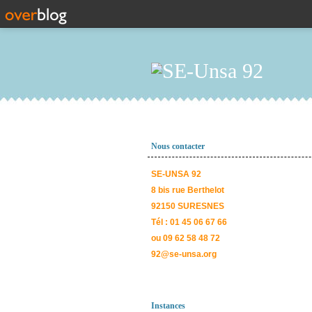
Nous contacter
SE-UNSA 92
8 bis rue Berthelot
92150 SURESNES
Tél : 01 45 06 67 66
ou 09 62 58 48 72
92@se-unsa.org
Instances