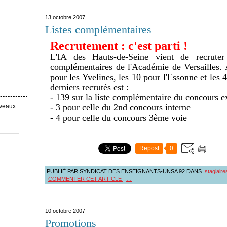
13 octobre 2007
Listes complémentaires
Recrutement : c'est parti !
L'IA des Hauts-de-Seine vient de recruter
complémentaires de l'Académie de Versailles. 
pour les Yvelines, les 10 pour l'Essonne et les 
derniers recrutés est :
- 139 sur la liste complémentaire du concours e
- 3 pour celle du 2nd concours interne
uveaux
- 4 pour celle du concours 3ème voie
Repost
0
PUBLIÉ PAR SYNDICAT DES ENSEIGNANTS-UNSA 92
DANS
stagiaire
COMMENTER CET ARTICLE
…
10 octobre 2007
Promotions