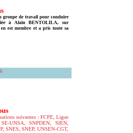
ns
 groupe de travail pour conduire
onfiée à Alain BENTOLILA, sur
 en est membre et a pris toute sa
92
ous
sations suivantes : FCPE, Ligue
n, SE-UNSA, SNPDEN, SIEN,
P, SNES, SNEP, UNSEN-CGT,