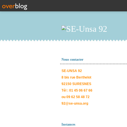
Nous contacter
SE-UNSA 92
8 bis rue Berthelot
92150 SURESNES
Tél : 01 45 06 67 66
ou 09 62 58 48 72
92@se-unsa.org
Instances