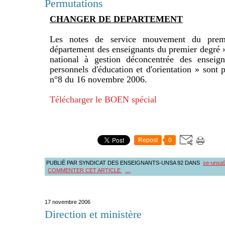
Permutations
CHANGER DE DEPARTEMENT
Les notes de service mouvement du pre
département des enseignants du premier degré
national à gestion déconcentrée des enseig
personnels d'éducation et d'orientation » sont
n°8 du 16 novembre 2006.
Télécharger le BOEN spécial
Repost
0
PUBLIÉ PAR SYNDICAT DES ENSEIGNANTS-UNSA 92
DANS
se-unsa
COMMENTER CET ARTICLE
…
17 novembre 2006
Direction et ministère