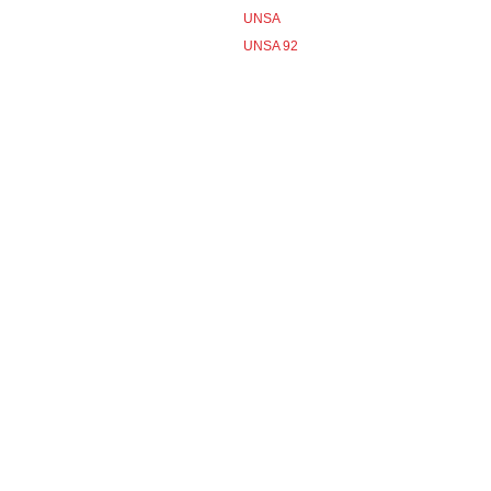
UNSA
UNSA 92