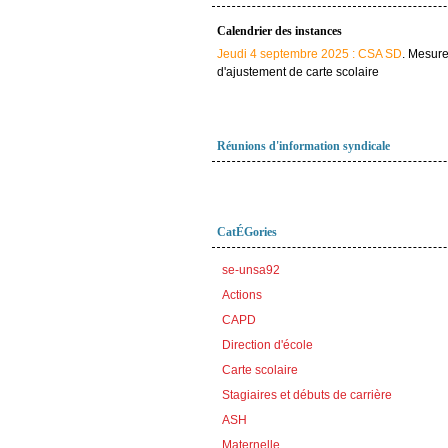
Calendrier des instances
Jeudi 4 septembre 2025 : CSA SD
. Mesur
d'ajustement de carte scolaire
Réunions d'information syndicale
CatÉGories
se-unsa92
Actions
CAPD
Direction d'école
Carte scolaire
Stagiaires et débuts de carrière
ASH
Maternelle