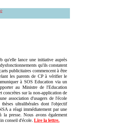
92
 qu'elle lance une initiative auprès
s dysfonctionnements qu'ils constatent
ncarts publicitaires commencent à être
ant les parents de CP à vérifier le
ommuniquer à SOS Education via un
pporter au Ministre de l'Education
t concrètes sur la non-application de
une association d'usagers de l'école
èses ultralibérales dont l'objectif
SA a réagi immédiatement par une
à la presse. Nous avons également
in conseil d'école.
Lire la lettre.