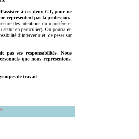
d’assister à ces deux GT, pour ne
i ne représentent pas la profession.
mesure des intentions du ministère et
u statut en particulier). On pourra en
ossibilité d’intervenir et de peser sur
t pas ses responsabilités. Nous
personnels que nous représentons,
roupes de travail
92