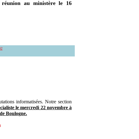
 réunion au ministère le 16
92
ations informatisées. Notre section
écialiste le mercredi 22 novembre à
 de Boulogne.
n