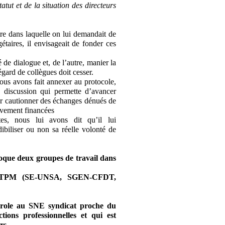
tut et de la situation des directeurs
tre dans laquelle on lui demandait de
étaires, il envisageait de fonder ces
 de dialogue et, de l’autre, manier la
gard de collègues doit cesser.
ous avons fait annexer au protocole,
e discussion qui permette d’avancer
r cautionner des échanges dénués de
tivement financées
tes, nous lui avons dit qu’il lui
dibiliser ou non sa réelle volonté de
voque deux groupes de travail dans
au CTPM (SE-UNSA, SGEN-CFDT,
parole au SNE syndicat proche du
ons professionnelles et qui est
rs.