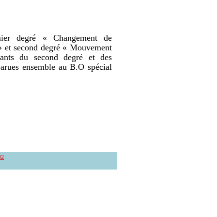
mier degré « Changement de
 » et second degré « Mouvement
nants du second degré et des
 parues ensemble au B.O spécial
92