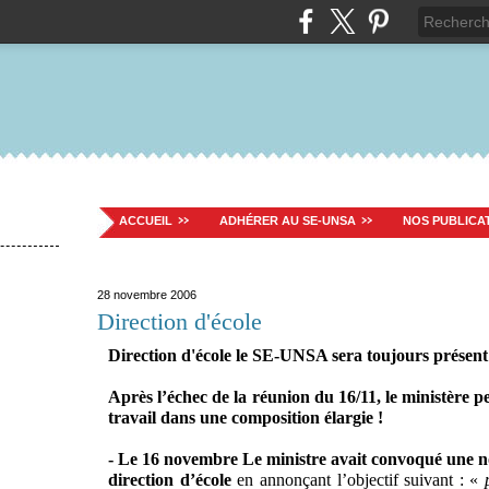
ACCUEIL
ADHÉRER AU SE-UNSA
NOS PUBLICA
28 novembre 2006
Direction d'école
Direction d'école le SE-UNSA sera toujours présent
Après l’échec de la réunion du 16/11, le ministère 
travail dans une composition élargie !
- Le 16 novembre
Le ministre avait convoqué une no
direction d’école
en annonçant l’objectif suivant : «