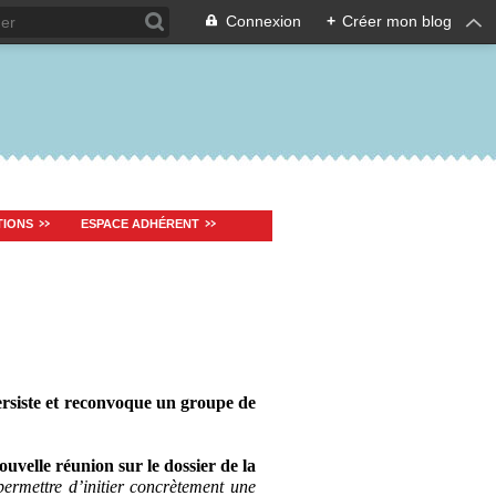
Connexion
+
Créer mon blog
TIONS
ESPACE ADHÉRENT
persiste et reconvoque un groupe de
uvelle réunion sur le dossier de la
permettre d’initier concrètement une