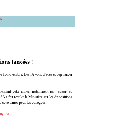
92
ons lancées !
le 16 novembre. Les IA vont d’ores et déjà lancer
ennent cette année, notamment par rapport au
 a fait reculer le Ministère sur les dispositions
s cette année pour les collègues.
voyer à