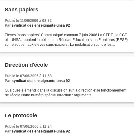
Sans papiers
Publié le 11/06/2006 à 08:32
Par
syndicat des enseignants-unsa 92
Elèves "sans papiers" Communiqué commun 7 juin 2006 La CFDT , la CGT
et l’UNSA appuient la pétition du Réseau Education sans Frontières (RESF)
sur le soutien aux élèves sans-papiers . La mobilisation contre les
expulsions des jeunes étrangers scolarisés...
Direction d'école
Publié le 07/06/2006 à 11:58
Par
syndicat des enseignants-unsa 92
Quelques éléments dans la discussion sur la direction et le fonctionnement
de l'école Notre numéro spécial direction : arguments.
Le protocole
Publié le 07/06/2006 à 11:24
Par
syndicat des enseignants-unsa 92