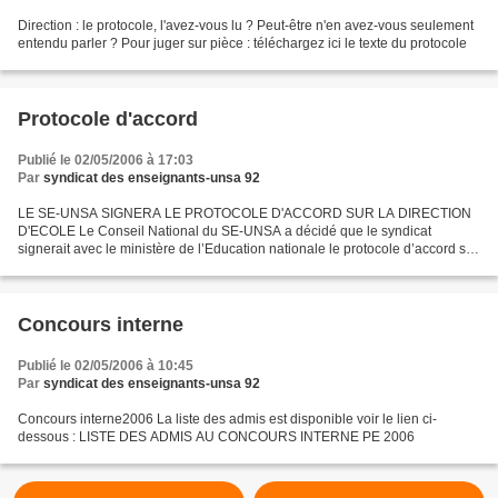
Direction : le protocole, l'avez-vous lu ? Peut-être n'en avez-vous seulement
entendu parler ? Pour juger sur pièce : téléchargez ici le texte du protocole
Protocole d'accord
Publié le 02/05/2006 à 17:03
Par
syndicat des enseignants-unsa 92
LE SE-UNSA SIGNERA LE PROTOCOLE D'ACCORD SUR LA DIRECTION
D'ECOLE Le Conseil National du SE-UNSA a décidé que le syndicat
signerait avec le ministère de l’Education nationale le protocole d’accord sur
la direction d’école. Cette décision fait suite à...
Concours interne
Publié le 02/05/2006 à 10:45
Par
syndicat des enseignants-unsa 92
Concours interne2006 La liste des admis est disponible voir le lien ci-
dessous : LISTE DES ADMIS AU CONCOURS INTERNE PE 2006