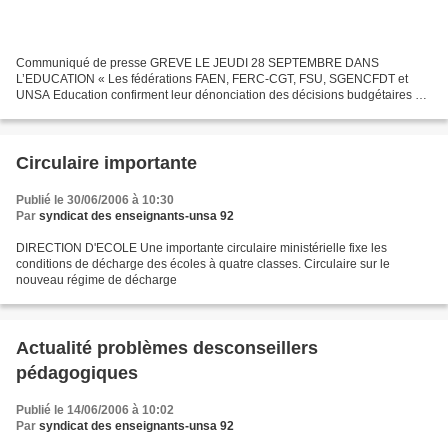
Communiqué de presse GREVE LE JEUDI 28 SEPTEMBRE DANS
L’EDUCATION « Les fédérations FAEN, FERC-CGT, FSU, SGENCFDT et
UNSA Education confirment leur dénonciation des décisions budgétaires du
gouvernement pour 2007 qui, s’ajoutant aux coupes intervenues...
Circulaire importante
Publié le 30/06/2006 à 10:30
Par
syndicat des enseignants-unsa 92
DIRECTION D'ECOLE Une importante circulaire ministérielle fixe les
conditions de décharge des écoles à quatre classes. Circulaire sur le
nouveau régime de décharge
Actualité problèmes desconseillers
pédagogiques
Publié le 14/06/2006 à 10:02
Par
syndicat des enseignants-unsa 92