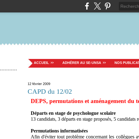
ACCUEIL
ADHÉRER AU SE-UNSA
NOS PUBLICA
12 février 2009
CAPD du 12/02
DEPS, permutations et aménagement du te
Départs en stage de psychologue scolaire
13 candidats, 3 départs en stage proposés, 5 candidats re
Permutations informatisées
Afin d'éviter tout problème concernant les collègues a