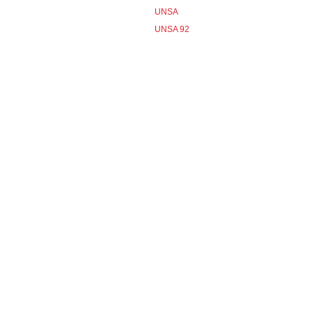
UNSA
UNSA 92