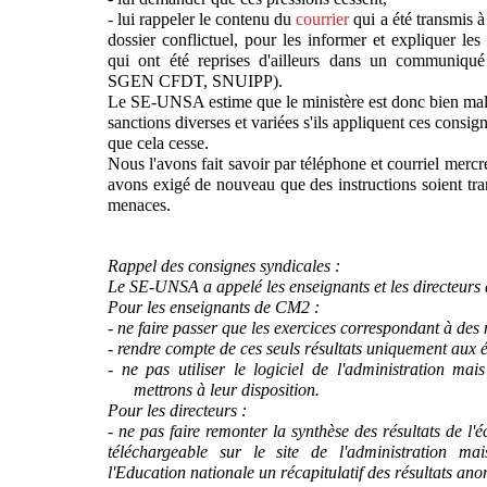
- lui rappeler le contenu du
courrier
qui a été transmis 
dossier conflictuel, pour les informer et expliquer 
qui ont été reprises d'ailleurs dans un communiqu
SGEN CFDT, SNUIPP).
Le SE-UNSA estime que le ministère est donc bien mal
sanctions diverses et variées s'ils appliquent ces consig
que cela cesse.
Nous l'avons fait savoir par téléphone et courriel mercre
avons exigé de nouveau que des instructions soient tra
menaces.
Rappel des consignes syndicales :
Le SE-UNSA a appelé les enseignants et les directeurs à
Pour les enseignants de CM2 :
- ne faire passer que les exercices correspondant à des
- rendre compte de ces seuls résultats uniquement aux é
- ne pas utiliser le logiciel de l'administration ma
mettrons à leur disposition.
Pour les directeurs :
- ne pas faire remonter la synthèse des résultats de l
téléchargeable sur le site de l'administration m
l'Education nationale un récapitulatif des résultats an