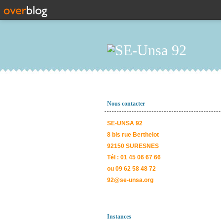
Nous contacter
SE-UNSA 92
8 bis rue Berthelot
92150 SURESNES
Tél : 01 45 06 67 66
ou 09 62 58 48 72
92@se-unsa.org
Instances