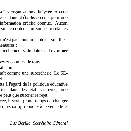
lles organisations du lycée. A cette
ne centaine d'établissements pour une
le information précise connue. Aucun
i sur le contenu, ni sur les modalités
n'est pas condamnable en soi, il est
entaires :
 réellement volontaires et l'exprimer
ses et connues de tous.
aluation.
paraît comme une supercherie. Le SE-
t.
s à l'égard de la politique éducative
tes dans les établissements, une
peut que susciter le rejet.
ée, il serait grand temps de changer
 question qui touche à l'avenir de la
Luc Bérille, Secrétaire Général