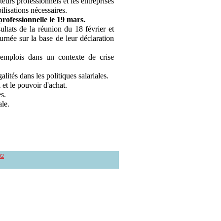
eurs professionnels et les entreprises
ilisations nécessaires.
professionnelle le 19 mars.
sultats de la réunion du 18 février et
ournée sur la base de leur déclaration
 emplois dans un contexte de crise
lités dans les politiques salariales.
et le pouvoir d'achat.
es.
ale.
92