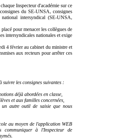
à chaque Inspecteur d'académie sur ce
les consignes du SE-UNSA, consignes
é national intersyndical (SE-UNSA,
 placé pour menacer les collègues de
nes intersyndicales nationales et exige
di 4 février au cabinet du ministre et
nsmises aux recteurs pour arrêter ces
 suivre les consignes suivantes :
 notions déjà abordées en classe,
lèves et aux familles concernées,
is un autre outil de saisie que nous
'école au moyen de l'application WEB
ais communiquer à l'Inspecteur de
onymés.