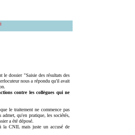
é
le dossier "Saisie des résultats des
erlocuteur nous a répondu qu'il avait
on.
ctions contre les collègues qui ne
se que le traitement ne commence pas
 admet, qu'en pratique, les sociétés,
ssier a été déposé.
 à la CNIL mais juste un accusé de