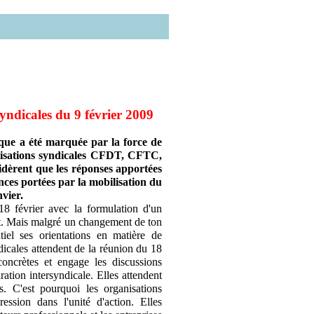
dicales du 9 février 2009
ique a été marquée par la force de
anisations syndicales CFDT, CFTC,
èrent que les réponses apportées
ences portées par la mobilisation du
nvier.
18 février avec la formulation d'un
nt. Mais malgré un changement de ton
tiel ses orientations en matière de
dicales attendent de la réunion du 18
oncrètes et engage les discussions
ration intersyndicale. Elles attendent
s. C'est pourquoi les organisations
ession dans l'unité d'action. Elles