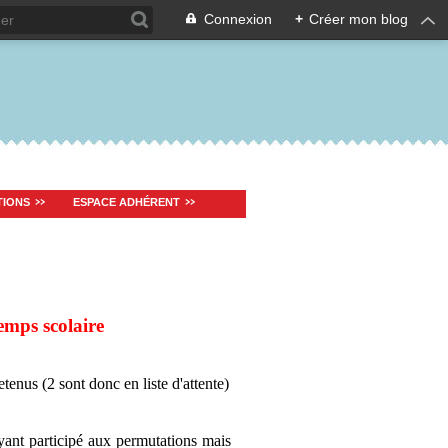
Connexion
+
Créer mon blog
TIONS
ESPACE ADHÉRENT
mps scolaire
tenus (2 sont donc en liste d'attente)
yant participé aux permutations mais