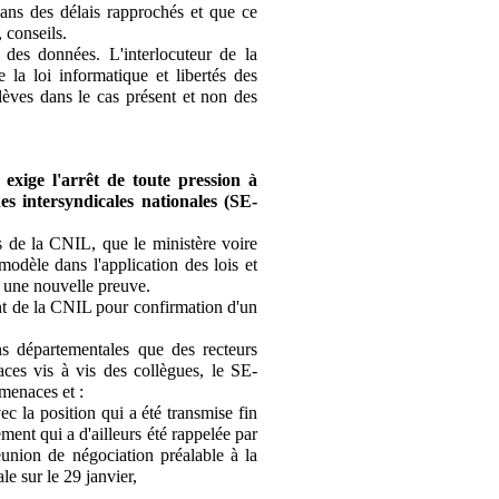
ans des délais rapprochés et que ce
 conseils.
des données. L'interlocuteur de la
 la loi informatique et libertés des
lèves dans le cas présent et non des
exige l'arrêt de toute pression à
es intersyndicales nationales (SE-
ès de la CNIL, que le ministère voire
modèle dans l'application des lois et
t une nouvelle preuve.
t de la CNIL pour confirmation d'un
ns départementales que des recteurs
ces vis à vis des collègues, le SE-
menaces et :
ec la position qui a été transmise fin
ement qui a d'ailleurs été rappelée par
union de négociation préalable à la
le sur le 29 janvier,