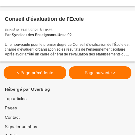
suspendent la désorganisation, vécue...
Conseil d'évaluation de l'Ecole
Publié le 31/03/2021 à 18:25
Par
Syndicat des Enseignants-Unsa 92
Une nouveauté pour le premier degré Le Conseil d’évaluation de l’École est
chargé d’évaluer l’organisation et les résultats de l’enseignement scolaire.
Après avoir arrêté un cadre général de l’évaluation des établissements du
second degré en 2020, des...
< Page précédente
Page suivante >
Hébergé par Overblog
Top articles
Pages
Contact
Signaler un abus