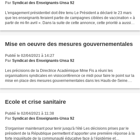
Par
Syndicat des Enseignants-Unsa 92
L'engagement présidentiel doit être tenu Le Président a déclaré le 23 mars
que les enseignants feraient partie de campagnes ciblées de vaccination « à
partir de mi-fin avril ». Dans la suite de cette annonce, cette priorité a aussitôt
été réaffirmée par...
Mise en oeuvre des mesures gouvernementales
Publié le 02/04/2021 à 14:27
Par
Syndicat des Enseignants-Unsa 92
Les précisions de la Directrice Académique Mme Fis a réuni les
organisations syndicales en visioconférence ce midi pour faire le point sur la
mise en place des mesures gouvernementales dans les Hauts-de-Seine.
Continuité pédagogique : Le circulaire ministérielle...
Ecole et crise sanitaire
Publié le 02/04/2021 à 11:38
Par
Syndicat des Enseignants-Unsa 92
S'organiser maintenant pour tenir jusqu'à l'été Les décisions prises par le
président de la République permettent d’apporter une première réponse à la
forte inquiétude de la communauté éducative face à l’épidémie et