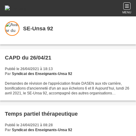
MENU
SE-Unsa 92
CAPD du 26/04/21
Publié le 26/04/2021 à 18:13
Par
Syndicat des Enseignants-Unsa 92
Demandes de révision de l'appréciation finale DASEN aux rdv carrière,
bonifications d'ancienneté d'un an aux échelons 6 et 8 Aujourd’hui, lundi 26
avril 2021, le SE-Unsa 92, accompagné des autres organisations
syndicales, a été convié à participer à l’une...
Temps partiel thérapeutique
Publié le 24/04/2021 à 08:28
Par
Syndicat des Enseignants-Unsa 92