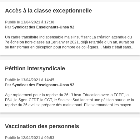
Accès à la classe exceptionnelle
Publié le 13/04/2021 à 17:38
Par
Syndicat des Enseignants-Unsa 92
Un cadre transitoire indispensable mais insuffisant La création attendue du
7e échelon hors-classe au 1er janvier 2021, déjà retardée d’un an, aurait pu
se transformer en déception pour nombre de collègues… Mais c’était sans
compter sur la ténacité du...
Pétition intersyndicale
Publié le 13/04/2021 à 14:45
Par
Syndicat des Enseignants-Unsa 92
Agir rapidement pour la reprise du 26 L’Unsa-Education avec la FCPE, la
FSU, le Sgen-CFDT, la CGT, le Snalc et Sud lancent une pétition pour que la
reprise du 26 avril se prépare dès maintenant. Elles demandent les moyens
nécessaires à cette reprise....
Vaccination des personnels
Publié le 12/04/2021 à 09:53