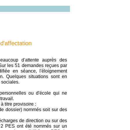
 d'affectation
aucoup d'attente auprès des
Sur les 51 demandes reçues par
difiée en séance, l'éloignement
on. Quelques situations sont en
 sociales.
personnelles ou d'école qui ne
ravail.
 titre provisoire :
 de dossier) nommés soit sur des
charges de direction ou sur des
ù 2 PES ont été nommés sur un