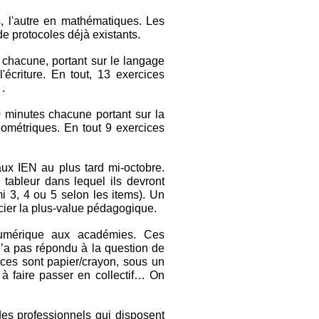
s, l'autre en mathématiques. Les
e protocoles déjà existants.
 chacune, portant sur le langage
 l'écriture. En tout, 13 exercices
 .
 minutes chacune portant sur la
éométriques. En tout 9 exercices
ux IEN au plus tard mi-octobre.
 tableur dans lequel ils devront
i 3, 4 ou 5 selon les items). Un
récier la plus-value pédagogique.
numérique aux académies. Ces
n’a pas répondu à la question de
ices sont papier/crayon, sous un
à faire passer en collectif… On
es professionnels qui disposent