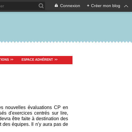
Connexion
+
Créer mon blog
TIONS
ESPACE ADHÉRENT
tes nouvelles évaluations CP en
és d'exercices centrés sur lire,
evra être faite à destination des
des équipes. Il n'y aura pas de