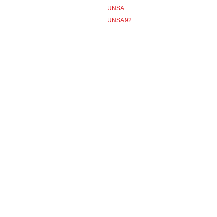
UNSA
UNSA 92