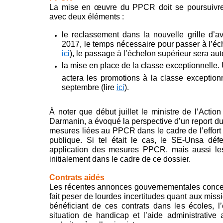
La mise en œuvre du PPCR doit se poursuivr
avec deux éléments :
le reclassement dans la nouvelle grille d’
2017, le temps nécessaire pour passer à l’éc
ici
), le passage à l’échelon supérieur sera au
la mise en place de la classe exceptionnelle
actera les promotions à la classe exceptionne
septembre (lire
ici
).
À noter que début juillet le ministre de l’Actio
Darmanin, a évoqué la perspective d’un report du
mesures liées au PPCR dans le cadre de l’effort
publique. Si tel était le cas, le SE-Unsa déf
application des mesures PPCR, mais aussi le
initialement dans le cadre de ce dossier.
Contrats aidés
Les récentes annonces gouvernementales concern
fait peser de lourdes incertitudes quant aux mis
bénéficiant de ces contrats dans les écoles,
situation de handicap et l’aide administrative