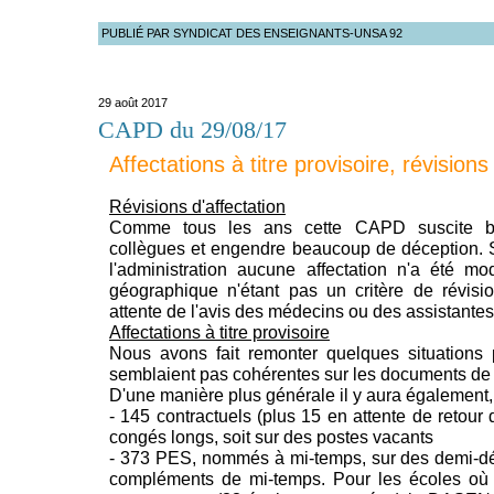
PUBLIÉ PAR SYNDICAT DES ENSEIGNANTS-UNSA 92
29 août 2017
CAPD du 29/08/17
Affectations à titre provisoire, révisions
Révisions d'affectation
Comme tous les ans cette CAPD suscite be
collègues et engendre beaucoup de déception. 
l'administration aucune affectation n'a été mo
géographique n'étant pas un critère de révisi
attente de l'avis des médecins ou des assistantes
Affectations à titre provisoire
Nous avons fait remonter quelques situations 
semblaient pas cohérentes sur les documents de t
D'une manière plus générale il y aura également, à
- 145 contractuels (plus 15 en attente de retour
congés longs, soit sur des postes vacants
- 373 PES, nommés à mi-temps, sur des demi-dé
compléments de mi-temps. Pour les écoles o