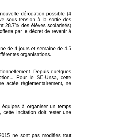
 nouvelle dérogation possible (4
e sous tension à la sortie des
ant 28.7% des élèves scolarisés)
offerte par le décret de revenir à
ine de 4 jours et semaine de 4.5
ifférentes organisations.
tionnellement. Depuis quelques
tion... Pour le SE-Unsa, cette
re actée règlementairement, ne
les équipes à organiser un temps
cette incitation doit rester une
015 ne sont pas modifiés tout