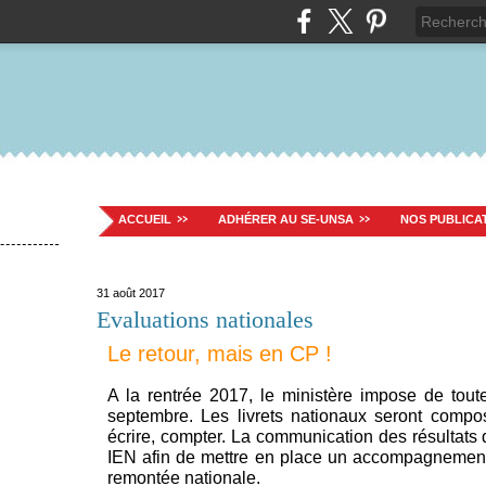
ACCUEIL
ADHÉRER AU SE-UNSA
NOS PUBLICA
31 août 2017
Evaluations nationales
Le retour, mais en CP !
A la rentrée 2017, le ministère impose de tou
septembre. Les livrets nationaux seront compos
écrire, compter. La communication des résultats d
IEN afin de mettre en place un accompagnement 
remontée nationale.