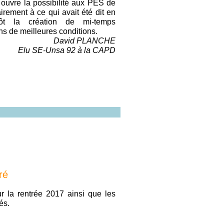
ouvre la possibilité aux PES de
rement à ce qui avait été dit en
tôt la création de mi-temps
ns de meilleures conditions.
David PLANCHE
Elu SE-Unsa 92 à la CAPD
ré
 la rentrée 2017 ainsi que les
és.