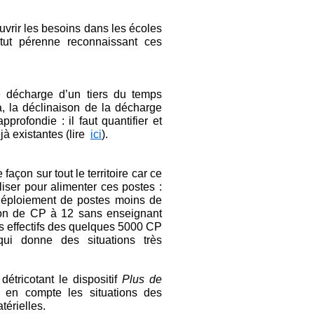
uvrir les besoins dans les écoles
atut pérenne reconnaissant ces
e décharge d’un tiers du temps
 la déclinaison de la décharge
rofondie : il faut quantifier et
jà existantes (lire
ici
).
çon sur tout le territoire car ce
iser pour alimenter ces postes :
éploiement de postes moins de
ion de CP à 12 sans enseignant
es effectifs des quelques 5000 CP
ui donne des situations très
étricotant le dispositif
Plus de
 en compte les situations des
térielles.