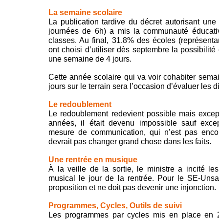
La semaine scolaire
La publication tardive du décret autorisant une
journées de 6h) a mis la communauté éducativ
classes. Au final, 31.8% des écoles (représent
ont choisi d’utiliser dès septembre la possibilité 
une semaine de 4 jours.
Cette année scolaire qui va voir cohabiter sema
jours sur le terrain sera l’occasion d’évaluer les d
Le redoublement
Le redoublement redevient possible mais excep
années, il était devenu impossible sauf excep
mesure de communication, qui n’est pas enco
devrait pas changer grand chose dans les faits.
Une rentrée en musique
À la veille de la sortie, le ministre a incité 
musical le jour de la rentrée. Pour le SE-Unsa, 
proposition et ne doit pas devenir une injonction.
Programmes, Cycles, Outils de suivi
Les programmes par cycles mis en place en 2