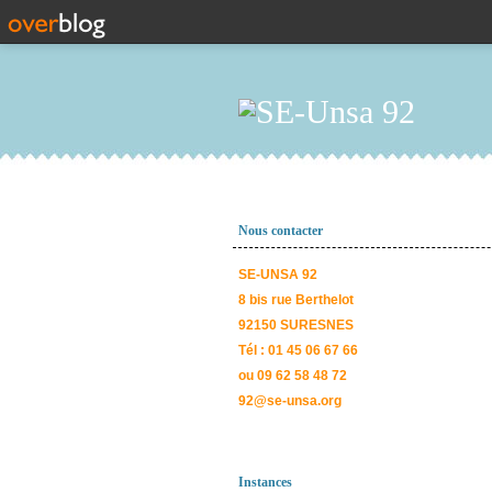
Nous contacter
SE-UNSA 92
8 bis rue Berthelot
92150 SURESNES
Tél : 01 45 06 67 66
ou 09 62 58 48 72
92@se-unsa.org
Instances