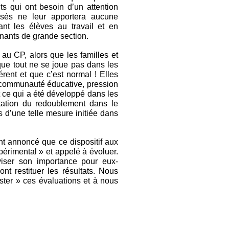
ts qui ont besoin d’un attention
posés ne leur apportera aucune
ant les élèves au travail et en
nants de grande section.
 au CP, alors que les familles et
 que tout ne se joue pas dans les
rent et que c’est normal ! Elles
 communauté éducative, pression
ut ce qui a été développé dans les
tation du redoublement dans le
ls d’une telle mesure initiée dans
nt annoncé que ce dispositif aux
périmental » et appelé à évoluer.
viser son importance pour eux-
nt restituer les résultats. Nous
ster » ces évaluations et à nous