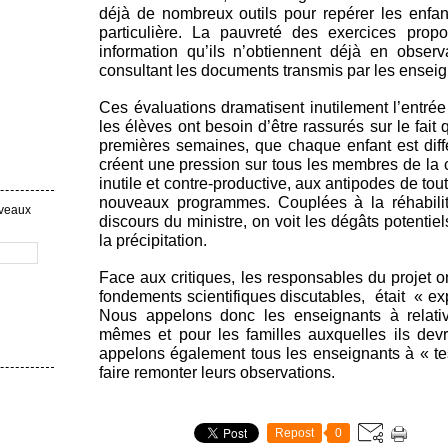
déjà de nombreux outils pour repérer les enfan
particulière. La pauvreté des exercices pro
information qu’ils n’obtiennent déjà en observ
consultant les documents transmis par les enseig
Ces évaluations dramatisent inutilement l’entrée
les élèves ont besoin d’être rassurés sur le fait
premières semaines, que chaque enfant est diffé
créent une pression sur tous les membres de la
inutile et contre-productive, aux antipodes de to
nouveaux programmes. Couplées à la réhabili
uveaux
discours du ministre, on voit les dégâts potentie
la précipitation.
Face aux critiques, les responsables du projet o
fondements scientifiques discutables, était « ex
Nous appelons donc les enseignants à relati
mêmes et pour les familles auxquelles ils devro
appelons également tous les enseignants à « te
faire remonter leurs observations.
Repost
0