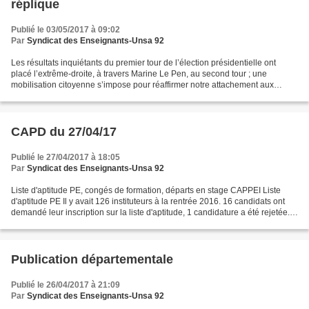
réplique
Publié le 03/05/2017 à 09:02
Par
Syndicat des Enseignants-Unsa 92
Les résultats inquiétants du premier tour de l’élection présidentielle ont
placé l’extrême-droite, à travers Marine Le Pen, au second tour ; une
mobilisation citoyenne s’impose pour réaffirmer notre attachement aux
valeurs de la République et de la démocratie....
CAPD du 27/04/17
Publié le 27/04/2017 à 18:05
Par
Syndicat des Enseignants-Unsa 92
Liste d'aptitude PE, congés de formation, départs en stage CAPPEI Liste
d'aptitude PE Il y avait 126 instituteurs à la rentrée 2016. 16 candidats ont
demandé leur inscription sur la liste d'aptitude, 1 candidature a été rejetée.
Ce sont donc 15 instituteurs...
Publication départementale
Publié le 26/04/2017 à 21:09
Par
Syndicat des Enseignants-Unsa 92