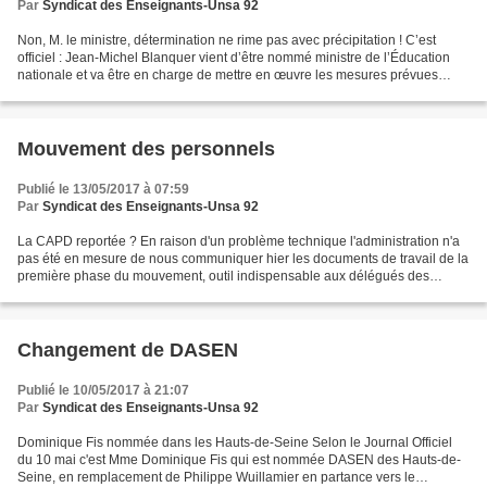
Par
Syndicat des Enseignants-Unsa 92
Non, M. le ministre, détermination ne rime pas avec précipitation ! C’est
officiel : Jean-Michel Blanquer vient d’être nommé ministre de l’Éducation
nationale et va être en charge de mettre en œuvre les mesures prévues
dans le programme du président Macron,...
Mouvement des personnels
Publié le 13/05/2017 à 07:59
Par
Syndicat des Enseignants-Unsa 92
La CAPD reportée ? En raison d'un problème technique l'administration n'a
pas été en mesure de nous communiquer hier les documents de travail de la
première phase du mouvement, outil indispensable aux délégués des
personnels pour effectuer tous les contrôles...
Changement de DASEN
Publié le 10/05/2017 à 21:07
Par
Syndicat des Enseignants-Unsa 92
Dominique Fis nommée dans les Hauts-de-Seine Selon le Journal Officiel
du 10 mai c'est Mme Dominique Fis qui est nommée DASEN des Hauts-de-
Seine, en remplacement de Philippe Wuillamier en partance vers le