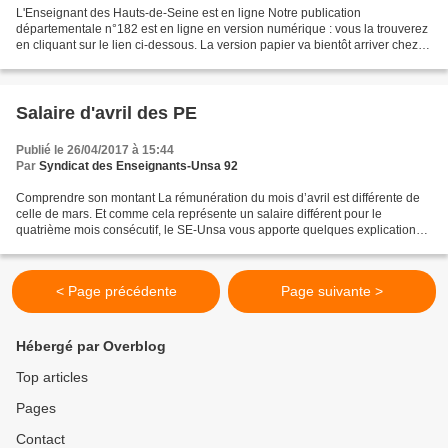
L'Enseignant des Hauts-de-Seine est en ligne Notre publication
départementale n°182 est en ligne en version numérique : vous la trouverez
en cliquant sur le lien ci-dessous. La version papier va bientôt arriver chez
les adhérents et dans les écoles. Bonne...
Salaire d'avril des PE
Publié le 26/04/2017 à 15:44
Par
Syndicat des Enseignants-Unsa 92
Comprendre son montant La rémunération du mois d’avril est différente de
celle de mars. Et comme cela représente un salaire différent pour le
quatrième mois consécutif, le SE-Unsa vous apporte quelques explications.
Janvier 2017 : application partielle...
< Page précédente
Page suivante >
Hébergé par Overblog
Top articles
Pages
Contact