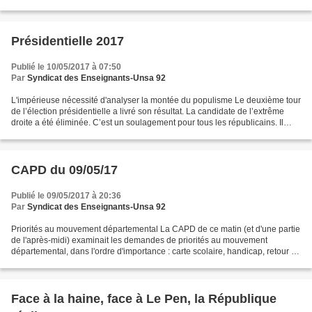
ministère. Elle était précédemment DASEN de l...
Présidentielle 2017
Publié le 10/05/2017 à 07:50
Par
Syndicat des Enseignants-Unsa 92
L'impérieuse nécessité d'analyser la montée du populisme Le deuxième tour
de l’élection présidentielle a livré son résultat. La candidate de l’extrême
droite a été éliminée. C’est un soulagement pour tous les républicains. Il
n’en demeure pas moins que...
CAPD du 09/05/17
Publié le 09/05/2017 à 20:36
Par
Syndicat des Enseignants-Unsa 92
Priorités au mouvement départemental La CAPD de ce matin (et d'une partie
de l'après-midi) examinait les demandes de priorités au mouvement
départemental, dans l'ordre d'importance : carte scolaire, handicap, retour de
CLD, réparation d'erreur, retour...
Face à la haine, face à Le Pen, la République