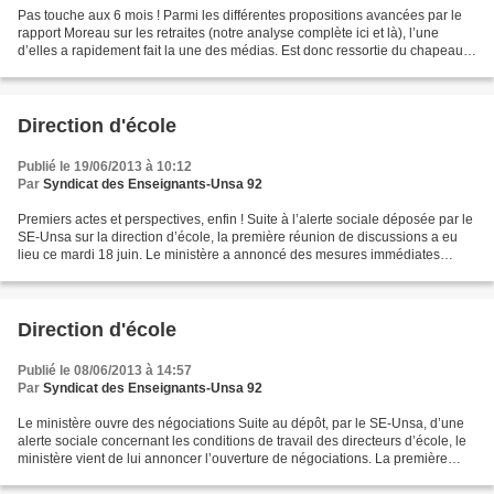
Pas touche aux 6 mois ! Parmi les différentes propositions avancées par le
rapport Moreau sur les retraites (notre analyse complète ici et là), l’une
d’elles a rapidement fait la une des médias. Est donc ressortie du chapeau
la vieille idée de supprimer...
Direction d'école
Publié le 19/06/2013 à 10:12
Par
Syndicat des Enseignants-Unsa 92
Premiers actes et perspectives, enfin ! Suite à l’alerte sociale déposée par le
SE-Unsa sur la direction d’école, la première réunion de discussions a eu
lieu ce mardi 18 juin. Le ministère a annoncé des mesures immédiates
concernant l’aide aux directeurs...
Direction d'école
Publié le 08/06/2013 à 14:57
Par
Syndicat des Enseignants-Unsa 92
Le ministère ouvre des négociations Suite au dépôt, par le SE-Unsa, d’une
alerte sociale concernant les conditions de travail des directeurs d’école, le
ministère vient de lui annoncer l’ouverture de négociations. La première
réunion se tiendra le 18...