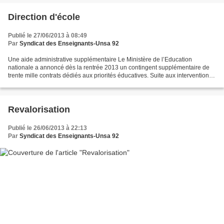
Direction d'école
Publié le 27/06/2013 à 08:49
Par
Syndicat des Enseignants-Unsa 92
Une aide administrative supplémentaire Le Ministère de l’Education
nationale a annoncé dès la rentrée 2013 un contingent supplémentaire de
trente mille contrats dédiés aux priorités éducatives. Suite aux interventions
répétées et opiniâtres du SE-Unsa...
Revalorisation
Publié le 26/06/2013 à 22:13
Par
Syndicat des Enseignants-Unsa 92