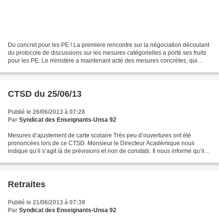
Du concret pour les PE ! La première rencontre sur la négociation découlant
du protocole de discussions sur les mesures catégorielles a porté ses fruits
pour les PE. Le ministère a maintenant acté des mesures concrètes, qui
prendront effet dès la rentrée...
CTSD du 25/06/13
Publié le 26/06/2013 à 07:28
Par
Syndicat des Enseignants-Unsa 92
Mesures d’ajustement de carte scolaire Très peu d’ouvertures ont été
prononcées lors de ce CTSD. Monsieur le Directeur Académique nous
indique qu’il s’agit là de prévisions et non de constats. Il nous informe qu’il
ouvrira des classes à la rentrée après...
Retraites
Publié le 21/06/2013 à 07:39
Par
Syndicat des Enseignants-Unsa 92