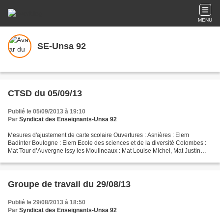
MENU
SE-Unsa 92
CTSD du 05/09/13
Publié le 05/09/2013 à 19:10
Par
Syndicat des Enseignants-Unsa 92
Mesures d'ajustement de carte scolaire Ouvertures : Asnières : Elem
Badinter Boulogne : Elem Ecole des sciences et de la diversité Colombes :
Mat Tour d’Auvergne Issy les Moulineaux : Mat Louise Michel, Mat Justin
Oudin, Elem Louise Michel Le Plessis...
Groupe de travail du 29/08/13
Publié le 29/08/2013 à 18:50
Par
Syndicat des Enseignants-Unsa 92