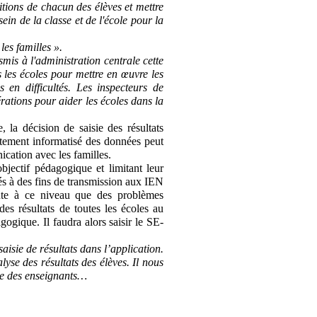
sitions de chacun des élèves et mettre
n de la classe et de l'école pour la
es familles ».
smis à l'administration centrale cette
s les écoles pour mettre en œuvre les
en difficultés. Les inspecteurs de
rations pour aider les écoles dans la
, la décision de saisie des résultats
aitement informatisé des données peut
ication avec les familles.
bjectif pédagogique et limitant leur
més à des fins de transmission aux IEN
oute à ce niveau que des problèmes
des résultats de toutes les écoles au
gogique. Il faudra alors saisir le SE-
isie de résultats dans l’application.
yse des résultats des élèves. Il nous
que des enseignants…