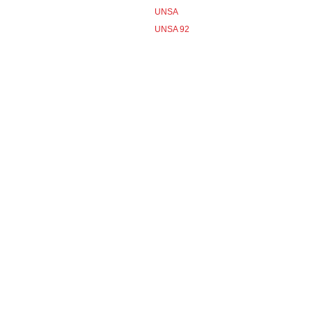
UNSA
UNSA 92