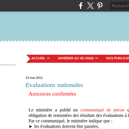
ACCUEIL
ADHÉRER AU SE-UNSA
NOS PUBLICA
24 mai 2012
Evaluations nationales
Annonces confirmées
Le ministère a publié un
communiqué de presse
qu
obligation de remontées des résultats des évaluations à l
Par ce communiqué, le ministère indique que :
► les évaluations doivent être passées,