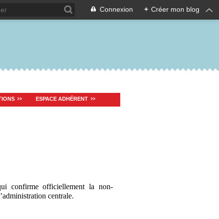
Connexion
+
Créer mon blog
TIONS
ESPACE ADHÉRENT
i confirme officiellement la non-
’administration centrale.