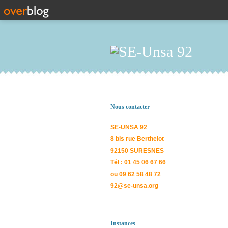
Nous contacter
SE-UNSA 92
8 bis rue Berthelot
92150 SURESNES
Tél : 01 45 06 67 66
ou 09 62 58 48 72
92@se-unsa.org
Instances