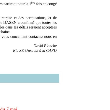
ère
s partiront pour la 1
fois en congé
etraite et des permutations, et de
le DASEN a confirmé que toutes les
ées dans les délais seraient acceptées
chaine.
 vous concernant contactez-nous en
David Planche
Elu SE-Unsa 92 à la CAPD
 du 7 mai