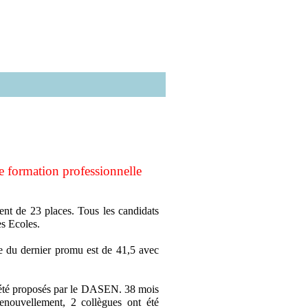
e formation professionnelle
ent de 23 places. Tous les candidats
es Ecoles.
e du dernier promu est de 41,5 avec
 été proposés par le DASEN. 38 mois
enouvellement, 2 collègues ont été