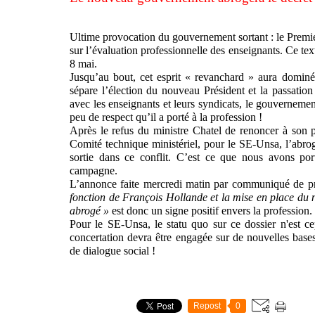
Ultime provocation du gouvernement sortant : le Premier
sur l’évaluation professionnelle des enseignants. Ce tex
8 mai.
Jusqu’au bout, cet esprit « revanchard » aura dominé 
sépare l’élection du nouveau Président et la passatio
avec les enseignants et leurs syndicats, le gouvernemen
peu de respect qu’il a porté à la profession !
Après le refus du ministre Chatel de renoncer à son 
Comité technique ministériel, pour le SE-Unsa, l’abroga
sortie dans ce conflit. C’est ce que nous avons por
campagne.
L’annonce faite mercredi matin par communiqué de pr
fonction de François Hollande et la mise en place du
abrogé »
est donc un signe positif envers la profession.
Pour le SE-Unsa, le statu quo sur ce dossier n'est c
concertation devra être engagée sur de nouvelles bas
de dialogue social !
Repost
0