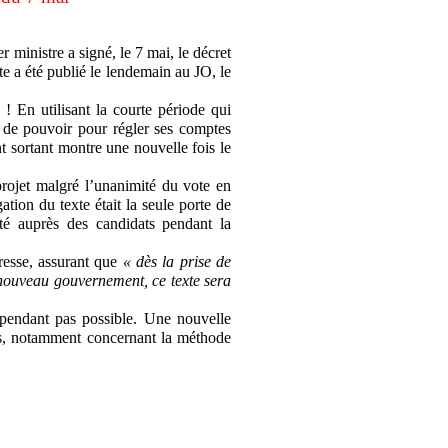
 ministre a signé, le 7 mai, le décret
te a été publié le lendemain au JO, le
! En utilisant la courte période qui
n de pouvoir pour régler ses comptes
t sortant montre une nouvelle fois le
projet malgré l’unanimité du vote en
tion du texte était la seule porte de
té auprès des candidats pendant la
esse, assurant que
« dès la prise de
 nouveau gouvernement, ce texte sera
ependant pas possible. Une nouvelle
es, notamment concernant la méthode