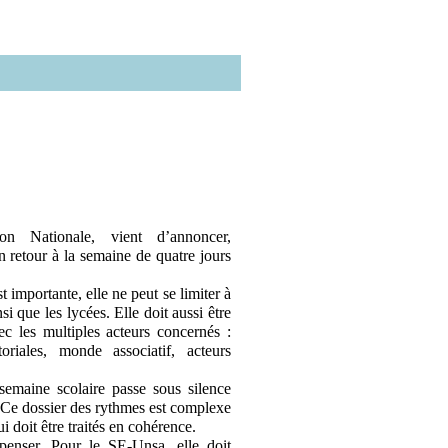
on Nationale, vient d’annoncer,
retour à la semaine de quatre jours
 importante, elle ne peut se limiter à
si que les lycées. Elle doit aussi être
ec les multiples acteurs concernés :
itoriales, monde associatif, acteurs
 semaine scolaire passe sous silence
e. Ce dossier des rythmes est complexe
i doit être traités en cohérence.
epenser. Pour le SE-Unsa, elle doit