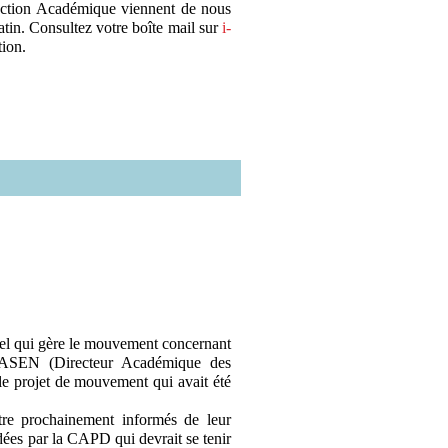
pection Académique viennent de nous
tin. Consultez votre boîte mail sur
i-
tion.
iel qui gère le mouvement concernant
DASEN (Directeur Académique des
le projet de mouvement qui avait été
tre prochainement informés de leur
idées par la CAPD qui devrait se tenir