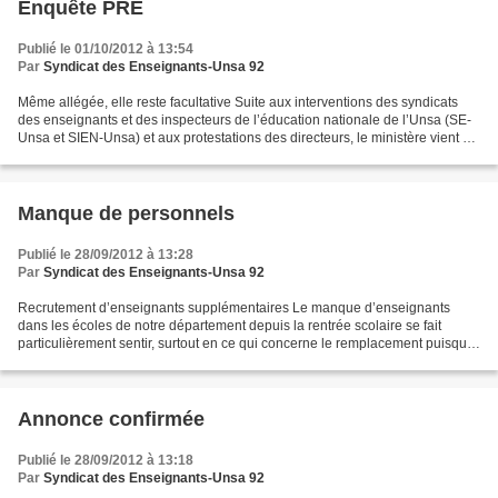
Enquête PRE
Publié le 01/10/2012 à 13:54
Par
Syndicat des Enseignants-Unsa 92
Même allégée, elle reste facultative Suite aux interventions des syndicats
des enseignants et des inspecteurs de l’éducation nationale de l’Unsa (SE-
Unsa et SIEN-Unsa) et aux protestations des directeurs, le ministère vient de
procéder à des aménagements...
Manque de personnels
Publié le 28/09/2012 à 13:28
Par
Syndicat des Enseignants-Unsa 92
Recrutement d’enseignants supplémentaires Le manque d’enseignants
dans les écoles de notre département depuis la rentrée scolaire se fait
particulièrement sentir, surtout en ce qui concerne le remplacement puisque
des nombreux ZIL sont affectés sur des...
Annonce confirmée
Publié le 28/09/2012 à 13:18
Par
Syndicat des Enseignants-Unsa 92