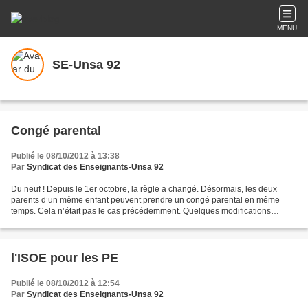
MENU
SE-Unsa 92
Congé parental
Publié le 08/10/2012 à 13:38
Par
Syndicat des Enseignants-Unsa 92
Du neuf ! Depuis le 1er octobre, la règle a changé. Désormais, les deux
parents d’un même enfant peuvent prendre un congé parental en même
temps. Cela n’était pas le cas précédemment. Quelques modifications
supplémentaires interviennent également : la...
l'ISOE pour les PE
Publié le 08/10/2012 à 12:54
Par
Syndicat des Enseignants-Unsa 92