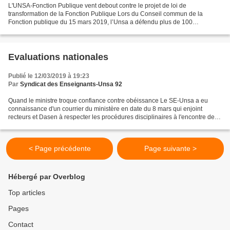
L'UNSA-Fonction Publique vent debout contre le projet de loi de
transformation de la Fonction Publique Lors du Conseil commun de la
Fonction publique du 15 mars 2019, l’Unsa a défendu plus de 100
amendements et propositions pendant 14 heures de débat....
Evaluations nationales
Publié le 12/03/2019 à 19:23
Par
Syndicat des Enseignants-Unsa 92
Quand le ministre troque confiance contre obéissance Le SE-Unsa a eu
connaissance d'un courrier du ministère en date du 8 mars qui enjoint
recteurs et Dasen à respecter les procédures disciplinaires à l'encontre des
enseignants de CP, CE1 et 6 e qui auraient...
< Page précédente
Page suivante >
Hébergé par Overblog
Top articles
Pages
Contact