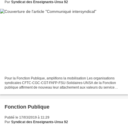
Par
Syndicat des Enseignants-Unsa 92
Pour la Fonction Publique, amplifions la mobilisation Les organisations
syndicales CFTC-CGC-CGT-FAFP-FSU-Solidaires-UNSA de la Fonction
publique affirment de nouveau leur attachement aux valeurs du service
public et à une Fonction publique au service...
Fonction Publique
Publié le 17/03/2019 à 11:29
Par
Syndicat des Enseignants-Unsa 92