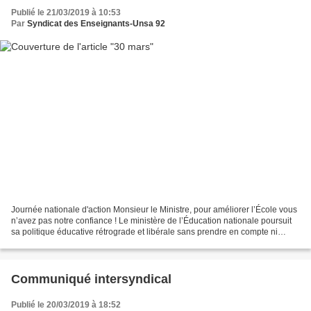
Publié le 21/03/2019 à 10:53
Par
Syndicat des Enseignants-Unsa 92
Journée nationale d'action Monsieur le Ministre, pour améliorer l’École vous
n’avez pas notre confiance ! Le ministère de l’Éducation nationale poursuit
sa politique éducative rétrograde et libérale sans prendre en compte ni
l’expertise professionnelle...
Communiqué intersyndical
Publié le 20/03/2019 à 18:52