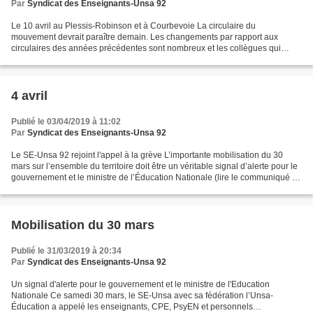
Par
Syndicat des Enseignants-Unsa 92
Le 10 avril au Plessis-Robinson et à Courbevoie La circulaire du
mouvement devrait paraître demain. Les changements par rapport aux
circulaires des années précédentes sont nombreux et les collègues qui
souhaitent (ou qui doivent) participer au mouvement...
4 avril
Publié le 03/04/2019 à 11:02
Par
Syndicat des Enseignants-Unsa 92
Le SE-Unsa 92 rejoint l'appel à la grève L’importante mobilisation du 30
mars sur l’ensemble du territoire doit être un véritable signal d’alerte pour le
gouvernement et le ministre de l’Éducation Nationale (lire le communiqué de
presse du SE-Unsa). Les...
Mobilisation du 30 mars
Publié le 31/03/2019 à 20:34
Par
Syndicat des Enseignants-Unsa 92
Un signal d'alerte pour le gouvernement et le ministre de l'Education
Nationale Ce samedi 30 mars, le SE-Unsa avec sa fédération l’Unsa-
Éducation a appelé les enseignants, CPE, PsyEN et personnels