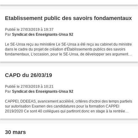
d’accompagnement, titulaires et contractuels, à la mobilisation...
Etablissement public des savoirs fondamentaux
Publié le 27/03/2019 à 19:37
Par
Syndicat des Enseignants-Unsa 92
Le SE-Unsa reçu au ministère Le SE-Unsa a été reçu au cabinet du ministre
dans le cadre du projet de création d'Établissements publics des savoirs
fondamentaux, L’occasion, pour le SE-Unsa, de développer ses arguments
justifiant son refus de cette structure...
CAPD du 26/03/19
Publié le 27/03/2019 à 10:21
Par
Syndicat des Enseignants-Unsa 92
CAPPEI, DDEEAS, avancement accéléré, critères d'octroi des temps partiels
sur autorisation Examen des candidatures pour la formation CAPPEI
2019/2020 Ce sont 40 collègues qui partiront donc en stage à la rentrée
prochaine. Examen des candidatures au stage...
30 mars